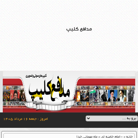
مدافع کلیپ
امروز : جمعه ۱۶ مرداد ۱۴۰۵
خانه
»
-امام خامنه ای
»
ماه مهمانی خدا