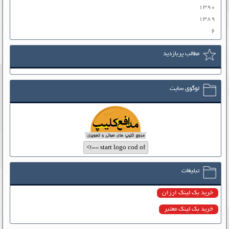
۱۳۹۰
۱۳۸۹
۶
مطالب پربازدید
لوگوی سایت
تبلیغات
خرید بک لینک ارزان
خرید بک لینک معتبر