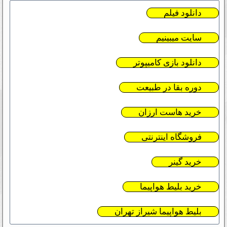
دانلود فیلم
سایت میبینیم
دانلود بازی کامیپوتر
دوره بقا در طبیعت
خرید هاست ارزان
فروشگاه اینترنتی
خرید گینر
خرید بلیط هواپیما
بلیط هواپیما شیراز تهران