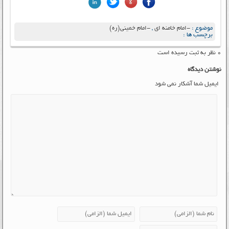
موضوع :
-امام خامنه ای
,
-امام خمینی(ره)
برچسب ها :
۰ نظر به ثبت رسیده است
نوشتن دیدگاه
ایمیل شما آشکار نمی شود