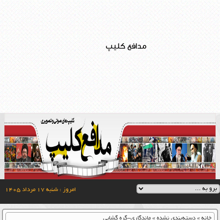
مدافع کلیپ
امروز : شنبه ۱۷ مرداد ۱۴۰۵
خانه
»
دسته‌بندی نشده
»
ماندگاری-گره گشایی