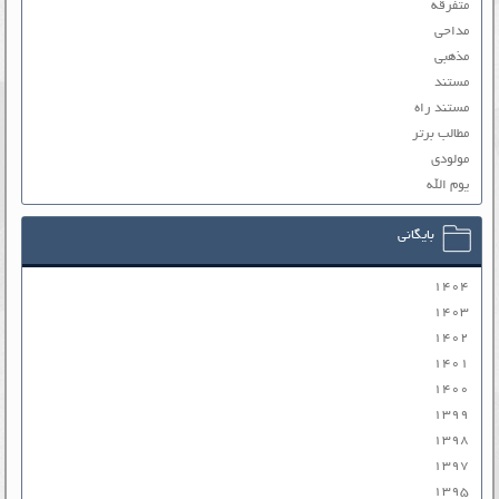
متفرقه
مداحی
مذهبی
مستند
مستند راه
مطالب برتر
مولودی
یوم الله
بایگانی
۱۴۰۴
۱۴۰۳
۱۴۰۲
۱۴۰۱
۱۴۰۰
۱۳۹۹
۱۳۹۸
۱۳۹۷
۱۳۹۵