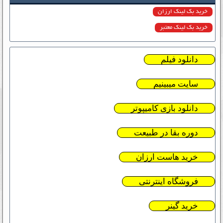
خرید بک لینک ارزان
خرید بک لینک معتبر
دانلود فیلم
سایت میبینیم
دانلود بازی کامیپوتر
دوره بقا در طبیعت
خرید هاست ارزان
فروشگاه اینترنتی
خرید گینر