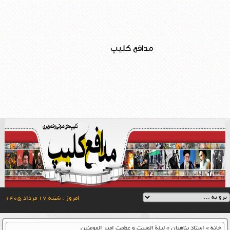
مدافع کلیپ
امروز : شنبه ۱۷ مرداد ۱۴۰۵
خانه
»
استاد پناهیان
»
لیلة المبیت و عظمت امیر المومنین