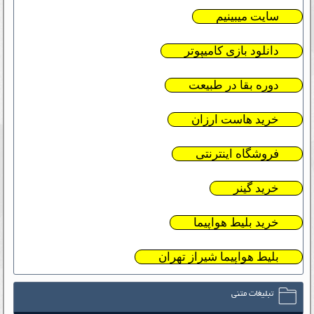
سایت میبینیم
دانلود بازی کامیپوتر
دوره بقا در طبیعت
خرید هاست ارزان
فروشگاه اینترنتی
خرید گینر
خرید بلیط هواپیما
بلیط هواپیما شیراز تهران
تبلیغات متنی