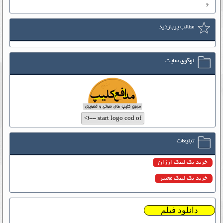
۶
مطالب پربازدید
لوگوی سایت
تبلیغات
خرید بک لینک ارزان
خرید بک لینک معتبر
دانلود فیلم