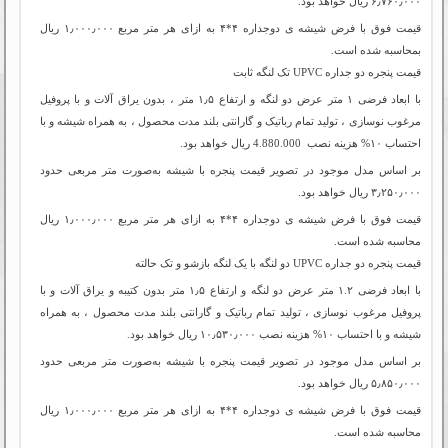
۶٫۷۶۰٫۰۰۰ ریال خواهد بود.
قیمت فوق با فرض شیشه ی دوجداره ۴*۴ به ازای هر متر مربع ۱٫۰۰۰٫۰۰۰ ریال
بمحاسبه شده است.
قیمت پنجره دو جداره‌ UPVC تک لنگه ثابت
با ابعاد فرضی ۱ متر عرض دو لنگه و ارتفاع ۱٫۵ ‌متر ، بدون یراق آلات و با پروفیل
مرغوب نوسازی ، تولید تمام رباتیک و گارانتی بلند مدت محصول ، به همراه شیشه و با
احتساب ۱۰% هزینه نصب 4.880.000 ریال خواهد بود.
بر اساس مدل موجود در تصویر قیمت پنجره با شیشه به‌صورت متر مربعی حدود
۳٫۲۵۰٫۰۰۰ ریال خواهد بود.
قیمت فوق با فرض شیشه ی دوجداره ۴*۴ به ازای هر متر مربع ۱٫۰۰۰٫۰۰۰ ریال
محاسبه شده است.
قیمت پنجره دو جداره‌ UPVC دو لنگه با یک لنگه بازشو و تک حالته
با ابعاد فرضی ۱.۲ متر عرض دو لنگه و ارتفاع ۱٫۵ ‌متر بدون کتیبه و یراق آلات و با
پروفیل مرغوب نوسازی ، تولید تمام رباتیک و گارانتی بلند مدت محصول ، به همراه
شیشه و با احتساب ۱۰% هزینه نصب ۱۰٫۵۳۰٫۰۰۰ ریال خواهد بود.
بر اساس مدل موجود در تصویر قیمت پنجره با شیشه به‌صورت متر مربعی حدود
۵٫۸۵۰٫۰۰۰ ریال خواهد بود.
قیمت فوق با فرض شیشه ی دوجداره ۴*۴ به ازای هر متر مربع ۱٫۰۰۰٫۰۰۰ ریال
محاسبه شده است.