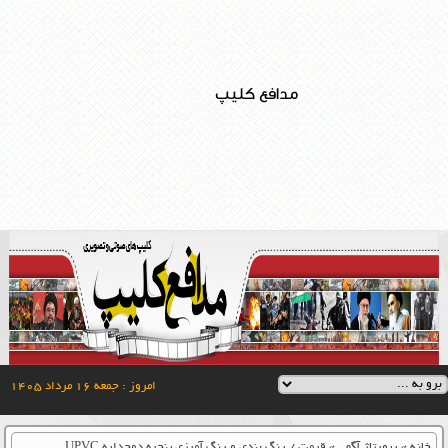
مدافع کلیپ
امروز : جمعه ۱۶ مرداد ۱۴۰۵
خانه
»
رپورتاژ آگهی
»
قیمت / رنگ بندی و رنگ آمیزی پنجره دوجداره UPVC