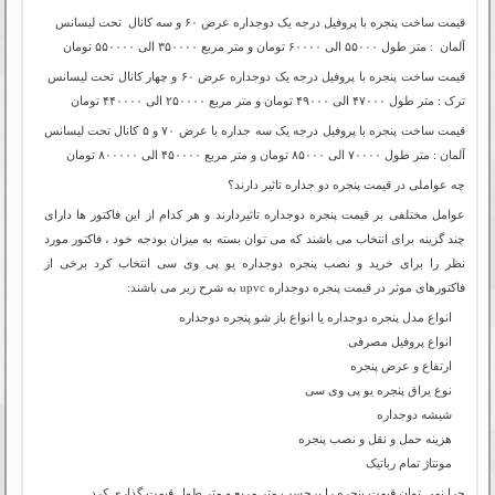
قیمت ساخت پنجره با پروفیل درجه یک دوجداره عرض ۶۰ و سه کانال تحت لیسانس
آلمان : متر طول ۵۵۰۰۰ الی ۶۰۰۰۰ تومان و متر مربع ۳۵۰۰۰۰ الی ۵۵۰۰۰۰ تومان
قیمت ساخت پنجره با پروفیل درجه یک دوجداره عرض ۶۰ و چهار کانال تحت لیسانس
ترک : متر طول ۴۷۰۰۰ الی ۴۹۰۰۰ تومان و متر مربع ۲۵۰۰۰۰ الی ۴۴۰۰۰۰ تومان
قیمت ساخت پنجره با پروفیل درجه یک سه جداره با عرض ۷۰ و ۵ کانال تحت لیسانس
آلمان : متر طول ۷۰۰۰۰ الی ۸۵۰۰۰ تومان و متر مربع ۴۵۰۰۰۰ الی ۸۰۰۰۰۰ تومان
عوامل مختلفی بر قیمت پنجره دوجداره تاثیردارند و هر کدام از این فاکتور ها دارای
چند گزینه برای انتخاب می باشند که می توان بسته به میزان بودجه خود ، فاکتور مورد
نظر را برای خرید و نصب پنجره دوجداره یو پی وی سی انتخاب کرد برخی از
فاکتورهای موثر در قیمت پنجره دوجداره upvc به شرح زیر می باشند:
انواع مدل پنجره دوجداره یا انواع باز شو پنجره دوجداره
انواع پروفیل مصرفی
ارتفاع و عرض پنجره
نوع یراق پنجره یو پی وی سی
شیشه دوجداره
هزینه حمل و نقل و نصب پنجره
مونتاژ تمام رباتیک
چرا نمی توان قیمت پنجره را برحسب متر مربع و متر طول قیمت گذاری کرد.