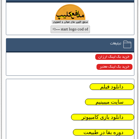
تبلیغات
خرید بک لینک ارزان
خرید بک لینک معتبر
دانلود فیلم
سایت میبینیم
دانلود بازی کامیپوتر
دوره بقا در طبیعت