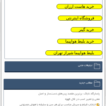
خرید هاست ارزان
فروشگاه اینترنتی
خرید گینر
خرید بلیط هواپیما
بلیط هواپیما شیراز تهران
تبلیغات متنی
مطالب جدید
پاسارگاد تاباک: برترین مقصد پیپ‌های دست‌ساز و اصل
معنی و تعبیر اسب در فال قهوه
انتخاب فیلم و سریال مناسب برای هر سن و سلیقه با هوش مصنوعی