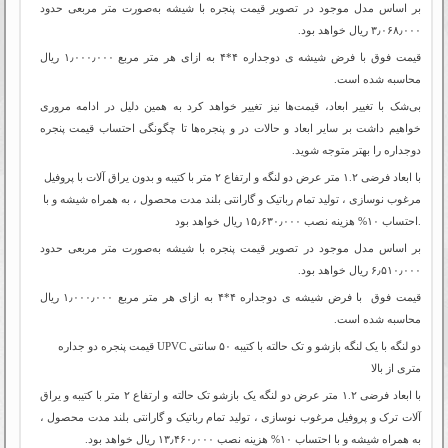
بر اساس مدل موجود در تصویر قیمت پنجره با شیشه به‌صورت متر مربعی حدود
۳٫۰۶۸٫۰۰۰ ریال خواهد بود.
قیمت فوق با فرض شیشه ی دوجداره ۴*۴ به ازای هر متر مربع ۱٫۰۰۰٫۰۰۰ ریال
محاسبه شده است.
بی‌شک با تغییر ابعاد، قیمت‌ها نیز تغییر خواهد کرد به همین دلیل در ادامه مروری
خواهیم داشت بر سایر ابعاد و حالات در و پنجره‌ها تا چگونگی احتساب قیمت پنجره
دوجداره را بهتر متوجه شوید.
با ابعاد فرضی ۱.۲ متر عرض دو لنگه و ارتفاع ۲ ‌متر با کتیبه و بدون یراق آلات با پروفیل
مرغوب نوسازی ، تولید تمام رباتیک و گارانتی بلند مدت محصول ، به همراه شیشه و با
احتساب ۱۰% هزینه نصب ۱۵٫۶۳۰٫۰۰۰ ریال خواهد بود.
بر اساس مدل موجود در تصویر قیمت پنجره با شیشه به‌صورت متر مربعی حدود
۶٫۵۱۰٫۰۰۰ ریال خواهد بود.
قیمت فوق با فرض شیشه ی دوجداره ۴*۴ به ازای هر متر مربع ۱٫۰۰۰٫۰۰۰ ریال
محاسبه شده است.
قیمت پنجره دو جداره‌ UPVC دو لنگه با یک لنگه بازشو و تک حالته با کتیبه ۵۰ سانتی
متری از بالا
با ابعاد فرضی ۱.۲ متر عرض دو لنگه یک بازشو تک حالته و ارتفاع ۲ ‌متر با کتیبه و یراق
آلات ترک و پروفیل مرغوب نوسازی ، تولید تمام رباتیک و گارانتی بلند مدت محصول ،
به همراه شیشه و با احتساب ۱۰% هزینه نصب ۱۳٫۴۶۰٫۰۰۰ ریال خواهد بود.