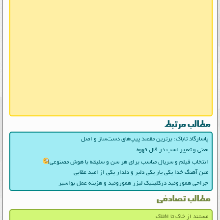
مطالب مرتبط
پاسارگاد تاباک: برترین مقصد پیپ‌های دست‌ساز و اصل
معنی و تعبیر اسب در فال قهوه
انتخاب فیلم و سریال مناسب برای هر سن و سلیقه با هوش مصنوعی
متن آهنگ خدا یکی یار یکی دلبر و دلدار یکی از امید عقابی
جراحی هموروئید درکلینیک لیزر هموروئید و هزینه عمل بواسیر
مطالب تصادفی
مستند از خاک تا افلاک