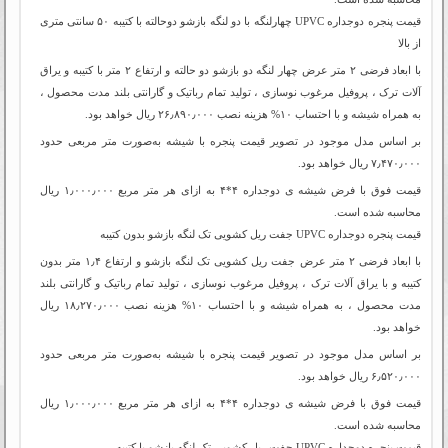
قیمت پنجره دوجداره‌ UPVC چهارلنگه با دو لنگه بازشو دوحالته با کتیبه ۵۰ سانتی متری
از بالا
با ابعاد فرضی ۲ متر عرض چهار لنگه دو بازشو دو حالته و ارتفاع ۲ متر با کتیبه و یراق
آلات ترک ، پروفیل مرغوب نوسازی ، تولید تمام رباتیک و گارانتی بلند مدت محصول ،
به همراه شیشه و با احتساب ۱۰% هزینه نصب ۲۶٫۸۹۰٫۰۰۰ ریال خواهد بود.
بر اساس مدل موجود در تصویر قیمت پنجره با شیشه به‌صورت متر مربعی حدود
۷٫۴۷۰٫۰۰۰ ریال خواهد بود.
قیمت فوق با فرض شیشه ی دوجداره ۴*۴ به ازای هر متر مربع ۱٫۰۰۰٫۰۰۰ ریال
محاسبه شده است.
قیمت پنجره دوجداره‌ UPVC جفت ریل کشویی تک لنگه بازشو بدون کتیبه
با ابعاد فرضی ۲ متر عرض جفت ریل کشویی تک لنگه بازشو و ارتفاع ۱٫۴ متر بدون
کتیبه و با یراق آلات ترک ، پروفیل مرغوب نوسازی ، تولید تمام رباتیک و گارانتی بلند
مدت محصول ، به همراه شیشه و با احتساب ۱۰% هزینه نصب ۱۸٫۲۷۰٫۰۰۰ ریال
خواهد بود.
بر اساس مدل موجود در تصویر قیمت پنجره با شیشه به‌صورت متر مربعی حدود
۶٫۵۲۰٫۰۰۰ ریال خواهد بود.
قیمت فوق با فرض شیشه ی دوجداره ۴*۴ به ازای هر متر مربع ۱٫۰۰۰٫۰۰۰ ریال
محاسبه شده است.
قیمت پنجره دوجداره‌ UPVC جفت ریل کشویی تک لنگه بازشو با کتیبه