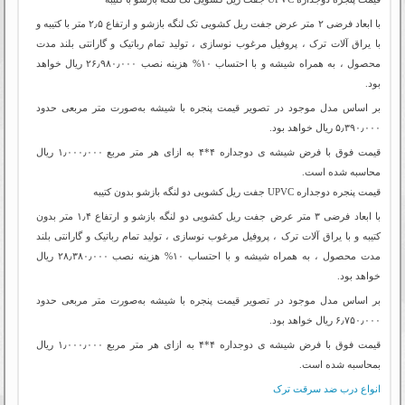
با ابعاد فرضی ۲ متر عرض جفت ریل کشویی تک لنگه بازشو و ارتفاع ۲٫۵ متر با کتیبه و
با یراق آلات ترک ، پروفیل مرغوب نوسازی ، تولید تمام رباتیک و گارانتی بلند مدت
محصول ، به همراه شیشه و با احتساب ۱۰% هزینه نصب ۲۶٫۹۸۰٫۰۰۰ ریال خواهد
بود.
بر اساس مدل موجود در تصویر قیمت پنجره با شیشه به‌صورت متر مربعی حدود
۵٫۳۹۰٫۰۰۰ ریال خواهد بود.
قیمت فوق با فرض شیشه ی دوجداره ۴*۴ به ازای هر متر مربع ۱٫۰۰۰٫۰۰۰ ریال
محاسبه شده است.
قیمت پنجره دوجداره‌ UPVC جفت ریل کشویی دو لنگه بازشو بدون کتیبه
با ابعاد فرضی ۳ متر عرض جفت ریل کشویی دو لنگه بازشو و ارتفاع ۱٫۴ متر بدون
کتیبه و با یراق آلات ترک ، پروفیل مرغوب نوسازی ، تولید تمام رباتیک و گارانتی بلند
مدت محصول ، به همراه شیشه و با احتساب ۱۰% هزینه نصب ۲۸٫۳۸۰٫۰۰۰ ریال
خواهد بود.
بر اساس مدل موجود در تصویر قیمت پنجره با شیشه به‌صورت متر مربعی حدود
۶٫۷۵۰٫۰۰۰ ریال خواهد بود.
قیمت فوق با فرض شیشه ی دوجداره ۴*۴ به ازای هر متر مربع ۱٫۰۰۰٫۰۰۰ ریال
بمحاسبه شده است.
انواع درب ضد سرقت ترک