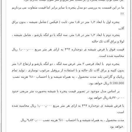
ما در این قسمت به بررسی دو مدل پنجره با سایز برابر اما قیمت متفاوت می پردازیم
!!!
پنجره اول با ابعاد ۱٫۲ متر در ۱٫۵ متر، ثابت ( فیکس ) شامل شیشه ، بدون یراق
آلات
پنجره دوم با ابعاد ۱٫۲ متر در ۱٫۵ متر، سه لنگه با دو لنگه بازشو ، شامل شیشه ،
لولا و یراق آلات تک حالته
قیمت فوق با فرض شیشه ی دوجداره ۴*۴ به ازای هر متر مربع ۱٫۰۰۰٫۰۰۰ ریال
محاسبه شده است.
پنجره دوم با ابعاد فرضی ۲ متر عرض سه لنگه ، دو لنگه بازشو و ارتفاع ۱٫۶ ‌متر
بدون کتیبه و یراق آلات تک حالته و با استفاده از پروفیل مرغوب نوسازی ، تولید تمام
رباتیک و گارانتی بلند مدت محصول ، به همراه شیشه و با احتساب ۱۰% هزینه نصب
9.590.000 ریال خواهد بود.
بر اساس مدل موجود در تصویر قیمت پنجره با شیشه به‌صورت متر مربعی حدود
۵٫۳۲۰٫۰۰۰ ریال خواهد بود.
با فرض شیشه ی دوجداره ۴*۴ به ازای هر متر مربع ۱٫۰۰۰٫۰۰۰ ریال محاسبه شده
است.
مدت محصول ، به همراه شیشه و با احتساب ۱۰% هزینه نصب ۹٫۸۲۰٫۰۰۰ ریال
خواهد بود.