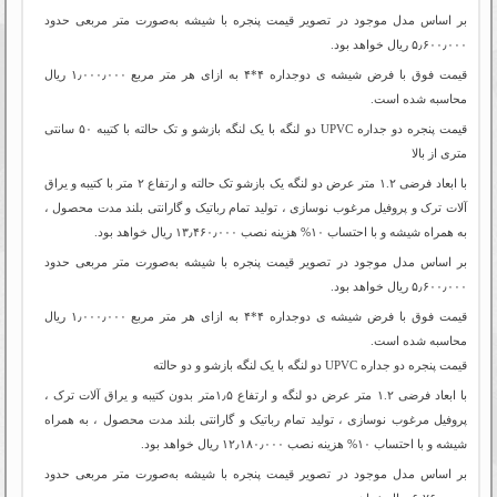
بر اساس مدل موجود در تصویر قیمت پنجره با شیشه به‌صورت متر مربعی حدود
۵٫۶۰۰٫۰۰۰ ریال خواهد بود.
قیمت فوق با فرض شیشه ی دوجداره ۴*۴ به ازای هر متر مربع ۱٫۰۰۰٫۰۰۰ ریال
محاسبه شده است.
قیمت پنجره دو جداره‌ UPVC دو لنگه با یک لنگه بازشو و تک حالته با کتیبه ۵۰ سانتی
متری از بالا
با ابعاد فرضی ۱.۲ متر عرض دو لنگه یک بازشو تک حالته و ارتفاع ۲ ‌متر با کتیبه و یراق
آلات ترک و پروفیل مرغوب نوسازی ، تولید تمام رباتیک و گارانتی بلند مدت محصول ،
به همراه شیشه و با احتساب ۱۰% هزینه نصب ۱۳٫۴۶۰٫۰۰۰ ریال خواهد بود.
بر اساس مدل موجود در تصویر قیمت پنجره با شیشه به‌صورت متر مربعی حدود
۵٫۶۰۰٫۰۰۰ ریال خواهد بود.
قیمت فوق با فرض شیشه ی دوجداره ۴*۴ به ازای هر متر مربع ۱٫۰۰۰٫۰۰۰ ریال
محاسبه شده است.
قیمت پنجره دو جداره‌ UPVC دو لنگه با یک لنگه بازشو و دو حالته
با ابعاد فرضی ۱.۲ متر عرض دو لنگه و ارتفاع ۱٫۵متر بدون کتیبه و یراق آلات ترک ،
پروفیل مرغوب نوسازی ، تولید تمام رباتیک و گارانتی بلند مدت محصول ، به همراه
شیشه و با احتساب ۱۰% هزینه نصب ۱۲٫۱۸۰٫۰۰۰ ریال خواهد بود.
بر اساس مدل موجود در تصویر قیمت پنجره با شیشه به‌صورت متر مربعی حدود