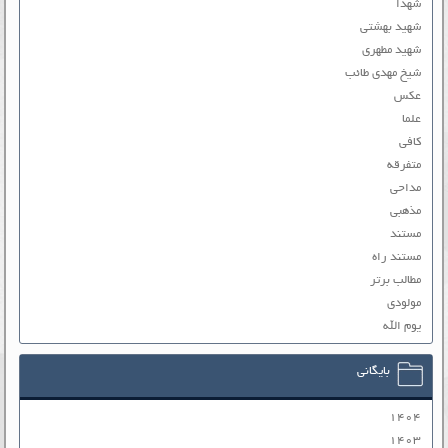
شهدا
شهید بهشتی
شهید مطهری
شیخ مهدی طائب
عکس
علما
کافی
متفرقه
مداحی
مذهبی
مستند
مستند راه
مطالب برتر
مولودی
یوم الله
بایگانی
۱۴۰۴
۱۴۰۳