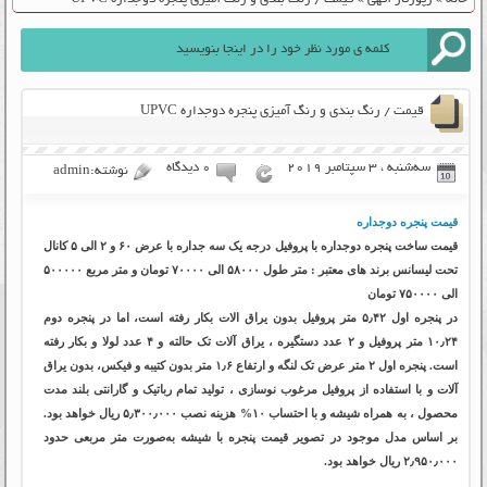
قیمت / رنگ بندی و رنگ آمیزی پنجره دوجداره UPVC
سه‌شنبه ، 3 سپتامبر 2019
۰ دیدگاه
نوشته:admin
قیمت پنجره دوجداره
قیمت ساخت پنجره دوجداره با پروفیل درجه یک سه جداره با عرض ۶۰ و ۲ الی ۵ کانال
تحت لیسانس برند های معتبر : متر طول ۵۸۰۰۰ الی ۷۰۰۰۰ تومان و متر مربع ۵۰۰۰۰۰
الی ۷۵۰۰۰۰ تومان
در پنجره اول ۵٫۴۲ متر پروفیل بدون یراق الات بکار رفته است، اما در پنجره دوم
۱۰٫۲۴ متر پروفیل و ۲ عدد دستگیره ، یراق آلات تک حالته و ۴ عدد لولا و بکار رفته
است. پنجره اول ۲ متر عرض تک لنگه و ارتفاع ۱٫۶ متر بدون کتیبه و فیکس، بدون یراق
آلات و با استفاده از پروفیل مرغوب نوسازی ، تولید تمام رباتیک و گارانتی بلند مدت
محصول ، به همراه شیشه و با احتساب ۱۰% هزینه نصب ۵٫۳۰۰٫۰۰۰ ریال خواهد بود.
بر اساس مدل موجود در تصویر قیمت پنجره با شیشه به‌صورت متر مربعی حدود
۲٫۹۵۰٫۰۰۰ ریال خواهد بود.