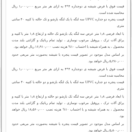
قیمت فوق با فرض شیشه ی دوجداره ۴*۴ به ازای هر متر مربع ۱٫۰۰۰٫۰۰۰ ریال
محاسبه شده است.
قیمت پنجره دو جداره‌ UPVC سه لنگه با یک لنگه بازشو و تک حالته با کتیبه ۴۰ سانتی
متری
با ابعاد فرضی ۱٫۸ متر عرض سه لنگه یک بازشو تک حالته و ارتفاع ۱٫۸ متر با کتیبه و
یراق آلات ترک ، پروفیل مرغوب نوسازی ، تولید تمام رباتیک و گارانتی بلند مدت
محصول ، به همراه شیشه با احتساب ۱۰% هزینه نصب ۱۶٫۹۱۰٫۰۰۰ ریال خواهد بود.
بر اساس مدل موجود در تصویر قیمت پنجره با شیشه به‌صورت متر مربعی حدود
۵٫۲۸۰٫۰۰۰ ریال خواهد بود.
قیمت فوق با فرض شیشه ی دوجداره ۴*۴ به ازای هر متر مربع ۱٫۰۰۰٫۰۰۰ ریال
محاسبه شده است.
قیمت پنجره دو جداره‌ UPVC سه لنگه با یک لنگه بازشو و دو حالته با کتیبه ۴۰ سانتی
متری
با ابعاد فرضی ۱٫۸ متر عرض سه لنگه تک بازشو دو حالته و ارتفاع ۱٫۸ متر با کتیبه و
یراق آلات ترک ، پروفیل مرغوب نوسازی ، تولید تمام رباتیک و گارانتی بلند مدت
محصول ، به همراه شیشه و با احتساب ۱۰% هزینه نصب ۱۸٫۵۶۰٫۰۰۰ ریال خواهد
بود.
بر اساس مدل موجود در تصویر قیمت پنجره با شیشه به‌صورت متر مربعی حدود
۵٫۸۰۰٫۰۰۰ ریال خواهد بود.