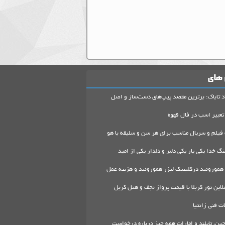
 های
د تاباک: برترین مقصد پیپ‌های دست‌ساز و اصل
تعبیر اسب در فال قهوه
 فیلم و سریال مناسب برای هر سن و سلیقه با هو
گ خدا یکی یار یکی دلبر و دلدار یکی از امید
هموروئید درکلینیک لیزر هموروئید و هزینه عمل
لاین تور کربلا با قیمت پرواز نجف و هتل کربل
 فنی زانتیا
ین، تایلند و امارات همه چیز درباره درخواست