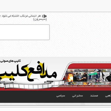
هر انسانی مرتکب اشتباه می شود ؛ام
(سیسرون)
هبی
مستند
سخنرانی
سیاسی