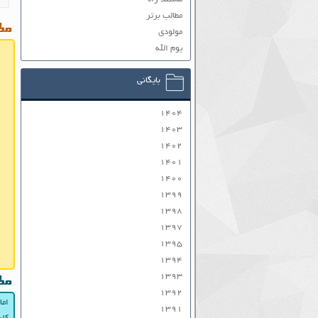
مطالب برتر
مطا
مولودی
یوم الله
بایگانی
۱۴۰۴
۱۴۰۳
۱۴۰۲
۱۴۰۱
۱۴۰۰
۱۳۹۹
۱۳۹۸
۱۳۹۷
۱۳۹۵
۱۳۹۴
۱۳۹۳
مط
۱۳۹۲
اما
۱۳۹۱