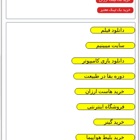
خرید بک لینک ارزان
خرید بک لینک معتبر
دانلود فیلم
سایت میبینیم
دانلود بازی کامیپوتر
دوره بقا در طبیعت
خرید هاست ارزان
فروشگاه اینترنتی
خرید گینر
خرید بلیط هواپیما