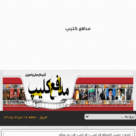
مدافع کلیپ
امروز : جمعه ۱۶ مرداد ۱۴۰۵
خانه
»
حجت الاسلام قرائتی
»
قرائتی-فرزند صالح