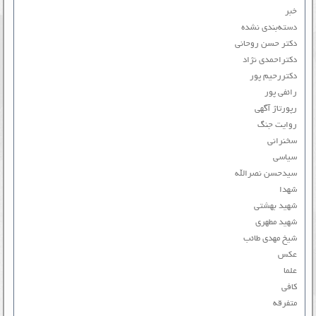
خبر
دسته‌بندی نشده
دکتر حسن روحانی
دکتراحمدی نژاد
دکتررحیم پور
رائفی پور
رپورتاژ آگهی
روایت جنگ
سخنرانی
سیاسی
سیدحسن نصرالله
شهدا
شهید بهشتی
شهید مطهری
شیخ مهدی طائب
عکس
علما
کافی
متفرقه