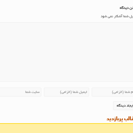
ن دیدگاه
یل شما آشکار نمی شود
لب پربازدید