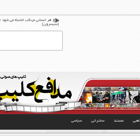
هر انسانی مرتکب اشتباه می شود ؛ام
(سیسرون)
هبی
مستند
سخنرانی
سیاسی