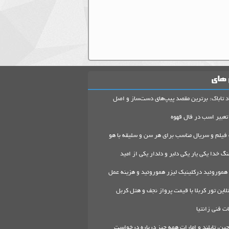
 های
د تاباک: برترین مقصد پیپ‌های دست‌ساز و اصل
تعبیر اسب در فال قهوه
 فیلم و سریال مناسب برای هر سن و سلیقه با هو
گ خدا یکی یار یکی دلبر و دلدار یکی از امید
هموروئید درکلینیک لیزر هموروئید و هزینه عمل
لاین تور کربلا با قیمت پرواز نجف و هتل کربل
 فنی زانتیا
ین، تایلند و امارات همه چیز درباره درخواست