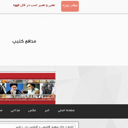
معنی و تعبیر اسب در فال قهوه
مطالب ویژه
مدافع کلیپ
صفحه اصلی
خبر
عکس
مداحی
مذ
خانه
»
حاج سعید قاسمی
»
قبلتین در زنجیر