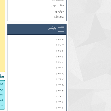
مطالب برتر
مولودی
یوم الله
بایگانی
۱۴۰۴
۱۴۰۳
۱۴۰۲
۱۴۰۱
۱۴۰۰
۱۳۹۹
۱۳۹۸
مط
۱۳۹۷
قاس
۱۳۹۵
چه
۱۳۹۴
سخن
۱۳۹۳
قاس
۱۳۹۲
مدا
۱۳۹۱