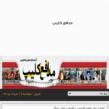
مدافع کلیپ
امروز : دوشنبه ۱۹ مرداد ۱۴۰۵
خانه
»
حاج سعید قاسمی
»
قاسمی-مدل جنگ