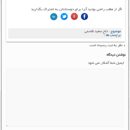
اگر از مطلب راضی بودید آنرا برای دوستانتان به اشتراک بگذارید
موضوع :
حاج سعید قاسمی
برچسب ها :
۰ نظر به ثبت رسیده است
نوشتن دیدگاه
ایمیل شما آشکار نمی شود