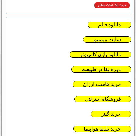
خرید بک لینک معتبر
دانلود فیلم
سایت میبینیم
دانلود بازی کامیپوتر
دوره بقا در طبیعت
خرید هاست ارزان
فروشگاه اینترنتی
خرید گینر
خرید بلیط هواپیما