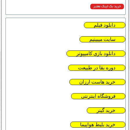
خرید بک لینک معتبر
دانلود فیلم
سایت میبینیم
دانلود بازی کامیپوتر
دوره بقا در طبیعت
خرید هاست ارزان
فروشگاه اینترنتی
خرید گینر
خرید بلیط هواپیما