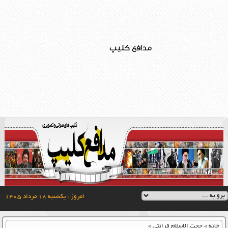
مدافع کلیپ
امروز : یکشنبه ۱۸ مرداد ۱۴۰۵
خانه
»
حجت الاسلام قرائتی
»