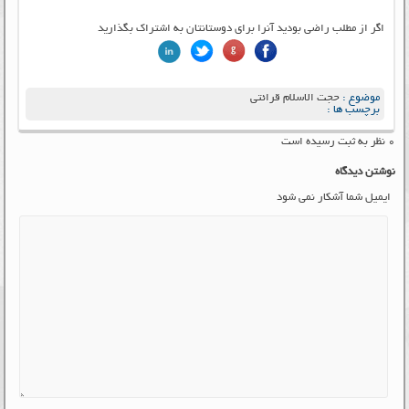
اگر از مطلب راضی بودید آنرا برای دوستانتان به اشتراک بگذارید
موضوع :
حجت الاسلام قرائتی
برچسب ها :
۰ نظر به ثبت رسیده است
نوشتن دیدگاه
ایمیل شما آشکار نمی شود