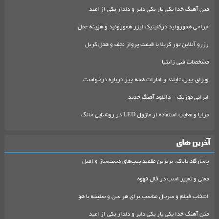
متن آهنگ خدا یکی یار یکی دلبر و دلدار یکی از امید
جراحی هموروئید درکلینیک لیزر هموروئید و هزینه عمل
رزرو آنلاین تور کربلا با قیمت پرواز نجف و هتل کربل
مشخصات فنی زانتیا
ویزای چین، تایلند و امارات همه چیز درباره درخواست
ایرانی موزیک – دانلود آهنگ جدید
مزایا و معایب استفاده از ماژول LED در روشنایی خانگ
آخرین های
پاسارگاد تاباک: برترین مقصد پیپ‌های دست‌ساز و اصل
معنی و تعبیر اسب در فال قهوه
انتخاب فیلم و سریال مناسب برای هر سن و سلیقه با هو
متن آهنگ خدا یکی یار یکی دلبر و دلدار یکی از امید