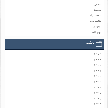
مذهبی
مستند
مستند راه
مطالب برتر
مولودی
یوم الله
بایگانی
۱۴۰۴
۱۴۰۳
۱۴۰۲
۱۴۰۱
۱۴۰۰
۱۳۹۹
۱۳۹۸
۱۳۹۷
۱۳۹۵
۱۳۹۴