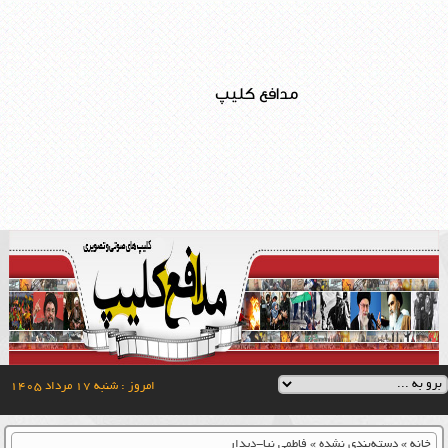
مدافع کلیپ
امروز : شنبه ۱۷ مرداد ۱۴۰۵
خانه
»
دسته‌بندی نشده
»
فاطمی نیا-دیدار