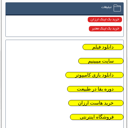
تبلیغات
خرید بک لینک ارزان
خرید بک لینک معتبر
دانلود فیلم
سایت میبینیم
دانلود بازی کامیپوتر
دوره بقا در طبیعت
خرید هاست ارزان
فروشگاه اینترنتی