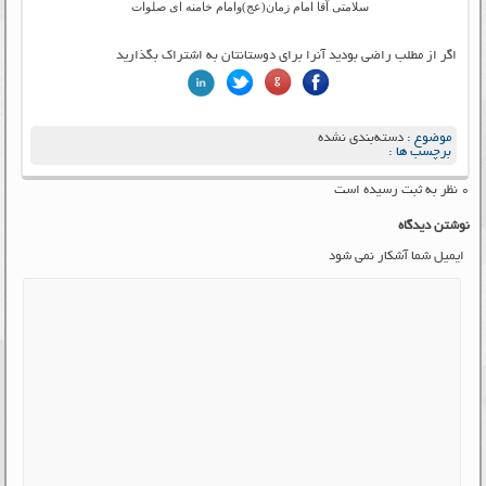
سلامتی آقا امام زمان(عج)وامام خامنه ای صلوات
اگر از مطلب راضی بودید آنرا برای دوستانتان به اشتراک بگذارید
موضوع :
دسته‌بندی نشده
برچسب ها :
۰ نظر به ثبت رسیده است
نوشتن دیدگاه
ایمیل شما آشکار نمی شود