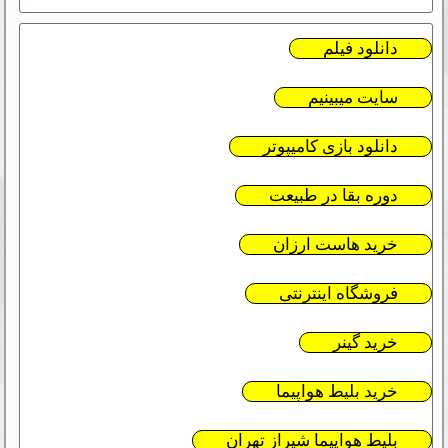
دانلود فیلم
سایت میبینیم
دانلود بازی کامیپوتر
دوره بقا در طبیعت
خرید هاست ارزان
فروشگاه اینترنتی
خرید گینر
خرید بلیط هواپیما
بلیط هواپیما شیراز تهران