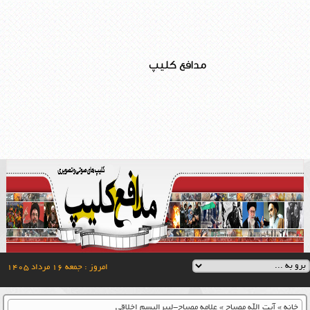
مدافع کلیپ
امروز : جمعه ۱۶ مرداد ۱۴۰۵
خانه
»
آیت الله مصباح
»
علامه مصباح-لیبرالیسم اخلاقی