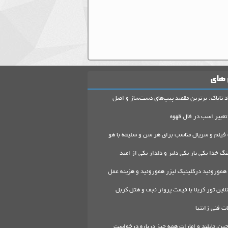
 های
د تاباک: برترین مقصد پیپ‌های دست‌ساز و اصل
تعبیر اسب در فال قهوه
 فیلم و سریال مناسب برای هر سن و سلیقه با هو
گ خدا یکی یار یکی دلبر و دلدار یکی از امید
هموروئید درکلینیک لیزر هموروئید و هزینه عمل
لاین تور کربلا با قیمت پرواز نجف و هتل کربل
 فنی زانتیا
ین، تایلند و امارات همه چیز درباره درخواست