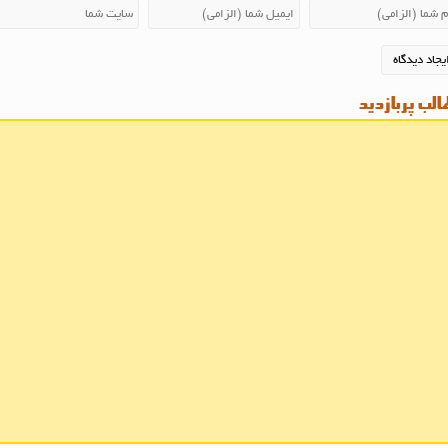
لب پربازدید