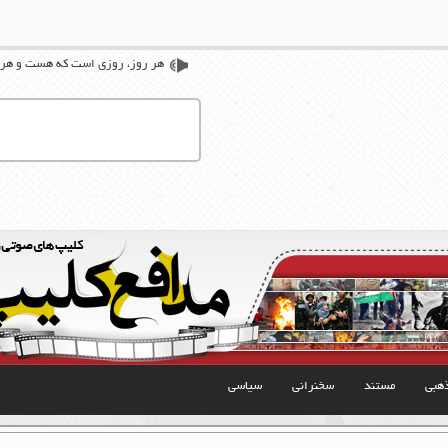
هر روز، روزي است كه هست و هرگ
هبی
مستند
سخنرانی
سیاسی