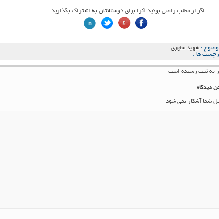
اگر از مطلب راضی بودید آنرا برای دوستانتان به اشتراک بگذارید
وضوع :
شهید مطهری
رچسب ها :
ن دیدگاه
یل شما آشکار نمی شود