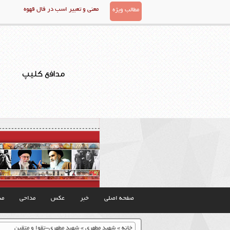
معنی و تعبیر اسب در فال قهوه
مطالب ویژه
مدافع کلیپ
صفحه اصلی
خبر
عکس
مداحی
مذ
خانه
»
شهید مطهری
»
شهید مطهری-تقوا و متقین