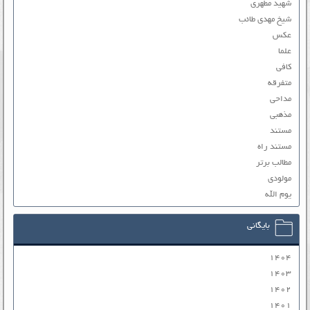
شهید مطهری
شیخ مهدی طائب
عکس
علما
کافی
متفرقه
مداحی
مذهبی
مستند
مستند راه
مطالب برتر
مولودی
یوم الله
بایگانی
۱۴۰۴
۱۴۰۳
۱۴۰۲
۱۴۰۱