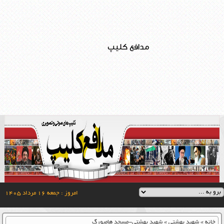
مدافع کلیپ
امروز : جمعه ۱۶ مرداد ۱۴۰۵
خانه
»
شهید بهشتی
»
شهید بهشتی-مسجد هامبورگ