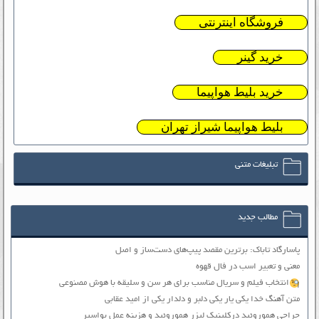
فروشگاه اینترنتی
خرید گینر
خرید بلیط هواپیما
بلیط هواپیما شیراز تهران
تبلیغات متنی
مطالب جدید
پاسارگاد تاباک: برترین مقصد پیپ‌های دست‌ساز و اصل
معنی و تعبیر اسب در فال قهوه
انتخاب فیلم و سریال مناسب برای هر سن و سلیقه با هوش مصنوعی
متن آهنگ خدا یکی یار یکی دلبر و دلدار یکی از امید عقابی
جراحی هموروئید درکلینیک لیزر هموروئید و هزینه عمل بواسیر