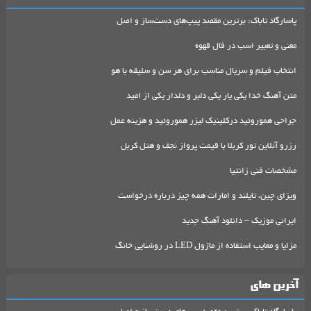
پاسارگاد تاباک: برترین مقصد پیپ‌های دست‌ساز و اصل
معنی و تعبیر اسب در فال قهوه
انتخاب فیلم و سریال مناسب برای هر سن و سلیقه با هو
متن آهنگ خدا یکی یار یکی دلبر و دلدار یکی از امید
جراحی هموروئید درکلینیک لیزر هموروئید و هزینه عمل
رزرو آنلاین تور کربلا با قیمت پرواز نجف و هتل کربل
مشخصات فنی زانتیا
ویزای چین، تایلند و امارات همه چیز درباره درخواست
ایرانی موزیک – دانلود آهنگ جدید
مزایا و معایب استفاده از ماژول LED در روشنایی خانگ
آخرین های