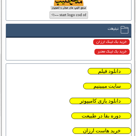
تبلیغات
خرید بک لینک ارزان
خرید بک لینک معتبر
دانلود فیلم
سایت میبینیم
دانلود بازی کامیپوتر
دوره بقا در طبیعت
خرید هاست ارزان