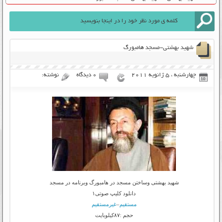
شهید بهشتی-مسجد هامبورگ
چهارشنبه ، 5 ژانویه 2011
۰ دیدگاه
نوشته:
شهید بهشتی وساختن مسجد در هامبورگ وبرنامه در مسجد
دانلود کلیپ صوتی۱
مستقیم
–
غیرمستقیم
حجم :۸۷کیلوبایت