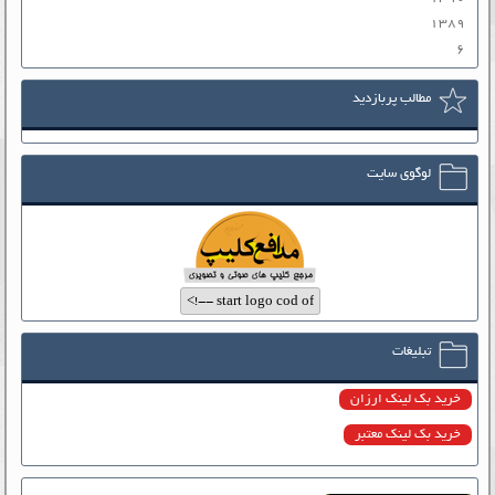
۱۳۸۹
۶
مطالب پربازدید
لوگوی سایت
تبلیغات
خرید بک لینک ارزان
خرید بک لینک معتبر