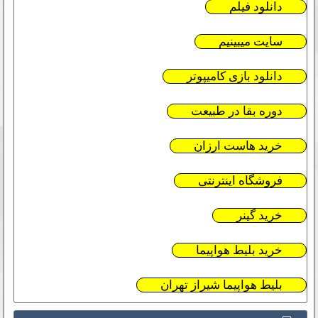
دانلود فیلم
سایت میبینیم
دانلود بازی کامیپوتر
دوره بقا در طبیعت
خرید هاست ارزان
فروشگاه اینترنتی
خرید گینر
خرید بلیط هواپیما
بلیط هواپیما شیراز تهران