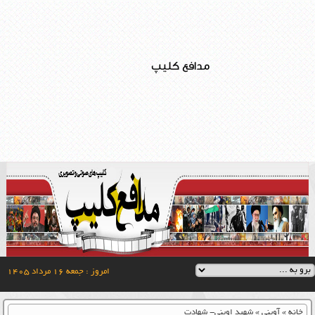
مدافع کلیپ
امروز : جمعه ۱۶ مرداد ۱۴۰۵
خانه
»
آوینی
»
شهید اوینی- شهادت