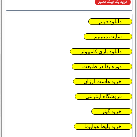
خرید بک لینک معتبر
دانلود فیلم
سایت میبینیم
دانلود بازی کامیپوتر
دوره بقا در طبیعت
خرید هاست ارزان
فروشگاه اینترنتی
خرید گینر
خرید بلیط هواپیما