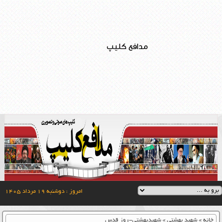
مدافع کلیپ
امروز : دوشنبه ۱۹ مرداد ۱۴۰۵
خانه
»
شهید بهشتی
»
شهیدبهشتی-روز قدس