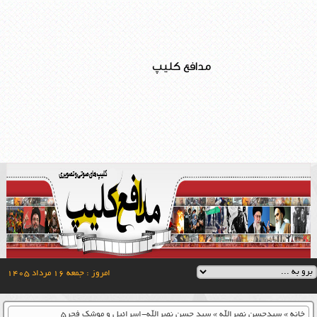
مدافع کلیپ
امروز : جمعه ۱۶ مرداد ۱۴۰۵
خانه
»
سیدحسن نصرالله
»
سید حسن نصرالله-اسرائیل و موشک فجر۵