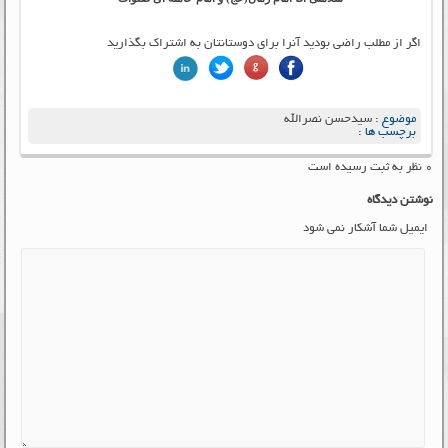
اگر از مطلب راضی بودید آنرا برای دوستانتان به اشتراک بگذارید
موضوع :
سیدحسن نصرالله
برچسب ها :
۰ نظر به ثبت رسیده است
نوشتن دیدگاه
ایمیل شما آشکار نمی شود