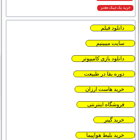
خرید بک لینک معتبر
دانلود فیلم
سایت میبینیم
دانلود بازی کامیپوتر
دوره بقا در طبیعت
خرید هاست ارزان
فروشگاه اینترنتی
خرید گینر
خرید بلیط هواپیما