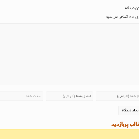
ن دیدگاه
یل شما آشکار نمی شود
لب پربازدید