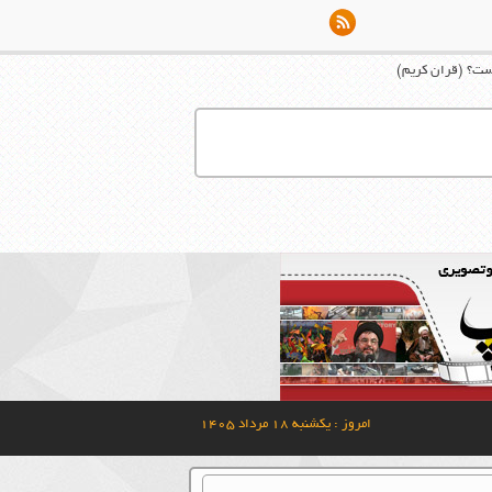
یست؟ (قران کریم)
امروز : یکشنبه ۱۸ مرداد ۱۴۰۵