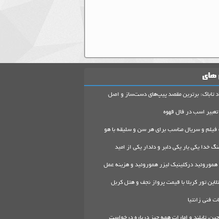
 های
د تاباک: برترین مقصد پیپ‌های دست‌ساز و اصل
تعبیر اسب در فال قهوه
 فیلم و سریال مناسب برای هر سن و سلیقه با هو
گ خدا یکی یار یکی دلبر و دلدار یکی از امید
هموروئید درکلینیک لیزر هموروئید و هزینه عمل
لاین تور کربلا با قیمت پرواز نجف و هتل کربل
 فنی زانتیا
ین، تایلند و امارات همه چیز درباره درخواست