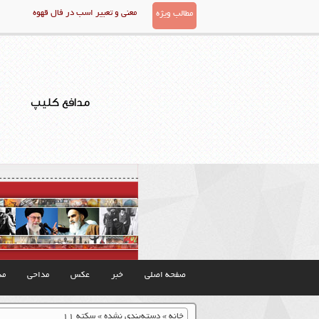
معنی و تعبیر اسب در فال قهوه
مطالب ویژه
مدافع کلیپ
صفحه اصلی
خبر
عکس
مداحی
مذ
خانه
»
دسته‌بندی نشده
»
سکته ۱۱