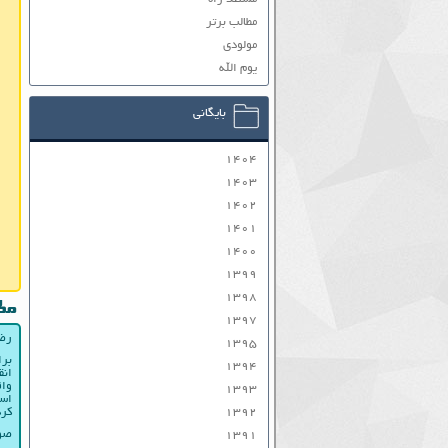
مطالب برتر
مولودی
یوم الله
بایگانی
۱۴۰۴
۱۴۰۳
۱۴۰۲
۱۴۰۱
۱۴۰۰
۱۳۹۹
۱۳۹۸
مط
۱۳۹۷
رضا
۱۳۹۵
برا
۱۳۹۴
انق
واق
۱۳۹۳
است
۱۳۹۲
کرد
صوت
۱۳۹۱