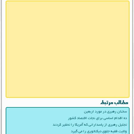
مطالب مرتبط
سخنان رهبری در مورد اربعین
ده اقدام اساسی برای نجات اقتصاد کشور
تجلیل رهبری از پاسدارانی که آمریکا را تحقیر کردند
ولایت فقیه جلوی دیکتاتوری را می گیرد