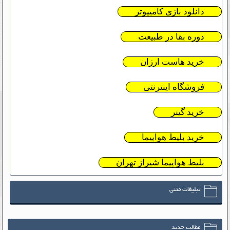
دانلود بازی کامیپوتر
دوره بقا در طبیعت
خرید هاست ارزان
فروشگاه اینترنتی
خرید گینر
خرید بلیط هواپیما
بلیط هواپیما شیراز تهران
تبلیغات متنی
مطالب جدید