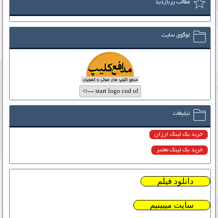
مطالب پربازدید
لوگوی سایت
تبلیغات
خرید بک لینک ارزان
خرید بک لینک معتبر
دانلود فیلم
سایت میبینیم