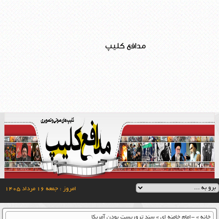
مدافع کلیپ
امروز : جمعه ۱۶ مرداد ۱۴۰۵
خانه
»
-امام خامنه ای
»
سند تروریست بودن آمریکا