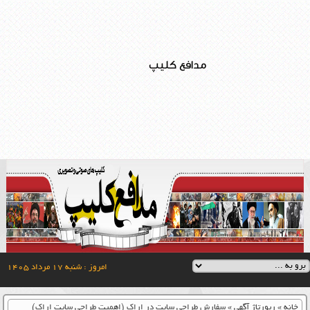
مدافع کلیپ
امروز : شنبه ۱۷ مرداد ۱۴۰۵
خانه
»
رپورتاژ آگهی
»
سفارش طراحی سایت در اراک (اهمیت طراحی سایت اراک)