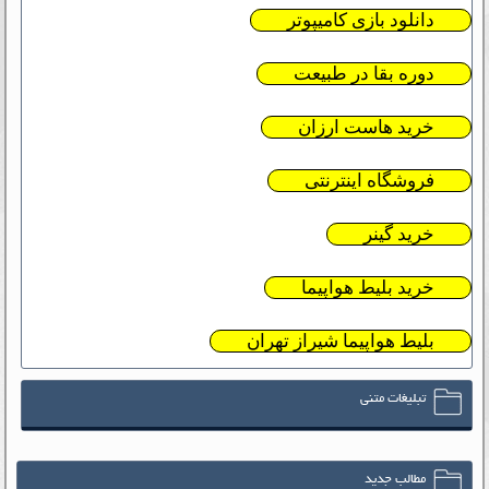
دانلود بازی کامیپوتر
دوره بقا در طبیعت
خرید هاست ارزان
فروشگاه اینترنتی
خرید گینر
خرید بلیط هواپیما
بلیط هواپیما شیراز تهران
تبلیغات متنی
مطالب جدید