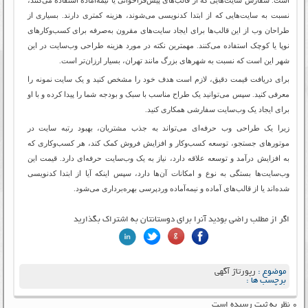
نسبت به سایت‌هایی که از ابتدا کدنویسی می‌شوند، هزینه کمتری دارند. بسیاری از
طراحان وب از این قالب‌ها برای ایجاد سایت‌های مقرون به‌صرفه برای کسب‌وکارهای
نوپا یا کوچک استفاده می‌کنند. مهمترین نکته در مورد هزینه طراحی وب‌سایت در این
شهر این است که نسبت به شهرهای بزرگ مانند تهران، بسیار ارزان‌تر است.
برای دریافت قیمت دقیق، لازم است هدف خود را مشخص کنید و یک سایت نمونه را
معرفی کنید. سپس می‌توانید یک طراح مناسب با سبک و بودجه شما را پیدا کرده و با او
برای ایجاد یک وب‌سایت سفارشی همکاری کنید.
زیرا یک طراحی وب حرفه‌ای می‌تواند به جذب مشتریان، بهبود رتبه سایت در
موتورهای جستجو، توسعه کسب‌وکار و افزایش فروش کمک کند، هر کسب‌وکاری که
به افزایش درآمد و توسعه علاقه دارد، نیاز به یک وب‌سایت حرفه‌ای دارد. قیمت این
وب‌سایت‌ها بستگی به نوع و امکانات آن‌ها دارد، سپس اینکه آیا از ابتدا کدنویسی
شده‌اند یا از قالب‌های آماده و نیمه‌آماده وردپرسی بهره‌برداری می‌شود.
اگر از مطلب راضی بودید آنرا برای دوستانتان به اشتراک بگذارید
موضوع :
رپورتاژ آگهی
برچسب ها :
۰ نظر به ثبت رسیده است