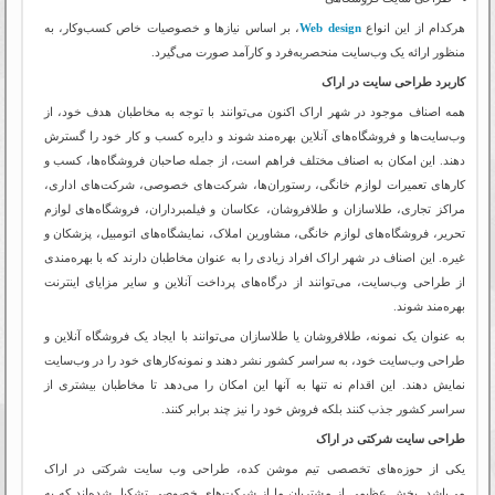
هرکدام از این انواع
Web design
، بر اساس نیازها و خصوصیات خاص کسب‌و‌کار، به
منظور ارائه یک وب‌سایت منحصربه‌فرد و کارآمد صورت می‌گیرد.
کاربرد طراحی سایت در اراک
همه اصناف موجود در شهر اراک اکنون می‌توانند با توجه به مخاطبان هدف خود، از
وب‌سایت‌ها و فروشگاه‌های آنلاین بهره‌مند شوند و دایره کسب و کار خود را گسترش
دهند. این امکان به اصناف مختلف فراهم است، از جمله صاحبان فروشگاه‌ها، کسب و
کارهای تعمیرات لوازم خانگی، رستوران‌ها، شرکت‌های خصوصی، شرکت‌های اداری،
مراکز تجاری، طلاسازان و طلافروشان، عکاسان و فیلمبرداران، فروشگاه‌های لوازم
تحریر، فروشگاه‌های لوازم خانگی، مشاورین املاک، نمایشگاه‌های اتومبیل، پزشکان و
غیره. این اصناف در شهر اراک افراد زیادی را به عنوان مخاطبان دارند که با بهره‌مندی
از طراحی وب‌سایت، می‌توانند از درگاه‌های پرداخت آنلاین و سایر مزایای اینترنت
بهره‌مند شوند.
به عنوان یک نمونه، طلافروشان یا طلاسازان می‌توانند با ایجاد یک فروشگاه آنلاین و
طراحی وب‌سایت خود، به سراسر کشور نشر دهند و نمونه‌کارهای خود را در وب‌سایت
نمایش دهند. این اقدام نه تنها به آنها این امکان را می‌دهد تا مخاطبان بیشتری از
سراسر کشور جذب کنند بلکه فروش خود را نیز چند برابر کنند.
طراحی سایت شرکتی در اراک
یکی از حوزه‌های تخصصی تیم موشن کده، طراحی وب سایت شرکتی در اراک
می‌باشد. بخش عظیمی از مشتریان ما از شرکت‌های خصوصی تشکیل شده‌اند که به