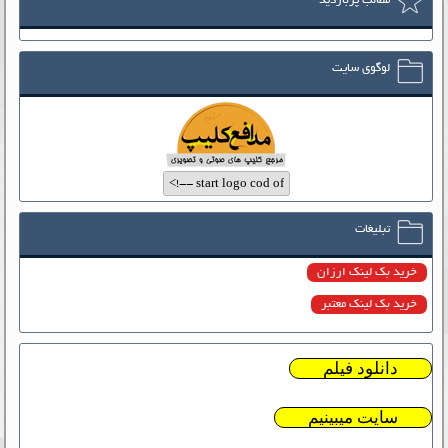
مطالب پربازدید
لوگوی سایت
تبلیغات
خرید بک لینک ارزان
خرید بک لینک معتبر
دانلود فیلم
سایت میبینیم