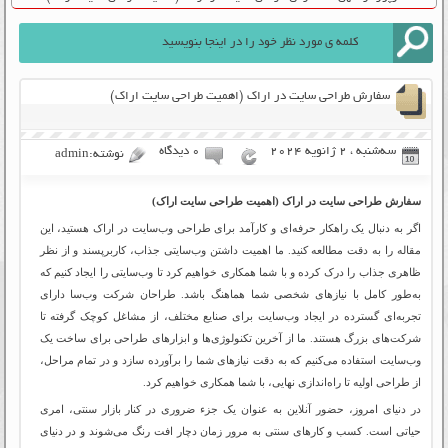
سفارش طراحی سایت در اراک (اهمیت طراحی سایت اراک)
سه‌شنبه ، 2 ژانویه 2024
۰ دیدگاه
نوشته:admin
سفارش طراحی سایت در اراک (اهمیت طراحی سایت اراک)
اگر به دنبال یک راهکار حرفه‌ای و کارآمد برای طراحی وب‌سایت در اراک هستید، این
مقاله را به دقت مطالعه کنید. ما اهمیت داشتن وب‌سایتی جذاب، کاربرپسند و از نظر
ظاهری جذاب را درک کرده و با شما همکاری خواهیم کرد تا وب‌سایتی را ایجاد کنیم که
به‌طور کامل با نیازهای شخصی شما هماهنگ باشد. طراحان شرکت وب‌سا دارای
تجربه‌ای گسترده در ایجاد وب‌سایت برای صنایع مختلف، از مشاغل کوچک گرفته تا
شرکت‌های بزرگ هستند. ما از آخرین تکنولوژی‌ها و ابزارهای طراحی برای ساخت یک
وب‌سایت استفاده می‌کنیم که به دقت نیازهای شما را برآورده سازد و در تمام مراحل،
از طراحی اولیه تا راه‌اندازی نهایی، با شما همکاری خواهیم کرد.
در دنیای امروز، حضور آنلاین به عنوان یک جزء ضروری در کنار بازار سنتی، امری
حیاتی است. کسب و کارهای سنتی به مرور زمان دچار افت رنگ می‌شوند و در دنیای