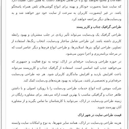
که سایت شما به‌صورت خودکار و بهینه برای انواع گوشی‌های تلفن همراه پاسخگو
باشد. در غیر اینصورت، کاربران به سرعت از سایت خود دور خواهند شد و به
وب‌سایت‌های دیگر مراجعه خواهند کرد.
طراحی گرافیک جذاب و کاربر پسند
طراحی گرافیک یک وب‌سایت می‌تواند تأثیر زیادی در جلب مشتریان و بهبود رابطه
کاربری داشته باشد. این طراحی شامل ساختار وب‌سایت، انتخاب رنگ‌ها، استفاده از
تصاویر، طراحی لوگو، بنرها، اسلایدرها، و طراحی انواع فرم‌ها و دیگر عناصر است که
در مرحله برنامه‌ریزی و اجرا تدوین می‌شود.
در حوزه طراحی وب‌سایت حرفه‌ای در اراک، توجه به نوع فعالیت و جمهوری که
می‌خواهید جذب کنید اساسی است. استفاده از گرافیک جذاب و کاربرپسند می‌تواند
باعث افزایش بازدید و افزایش ماندگاری کاربران شود. هر چه طراحی وب‌سایت
حرفه‌ای‌تر و تخصصی‌تر باشد، می‌تواند به بهبود هزینه‌های وب‌سایت کمک کند.
شرکت موشن کده انواع خدمات طراحی وب‌سایت را با رویکرد اصولی و با داشتن
ظاهر جذاب و گرافیکی مناسب با بهترین قیمت ارائه می‌دهد. برای مشاوره رایگان در
زمینه طراحی وب‌سایت در اراک، می‌توانید با کارشناسان ما تماس بگیرید و از مشاوره
آنان بهره‌مند شوید.
قیمت طراحی سایت در شهر اراک
هزینه طراحی وب‌سایت در اراک، همانند سایر شهرها، به نوع و امکانات سایت وابسته
است. سفارش سایت‌هایی که از قالب‌های پیش‌فراخوانی یا نیمه‌آماده استفاده می‌کنند،