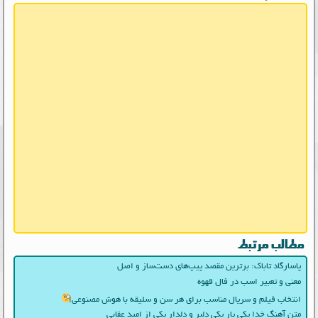
مطالب مرتبط
پاسارگاد تاباک: برترین مقصد پیپ‌های دست‌ساز و اصل
معنی و تعبیر اسب در فال قهوه
انتخاب فیلم و سریال مناسب برای هر سن و سلیقه با هوش مصنوعی
متن آهنگ خدا یکی یار یکی دلبر و دلدار یکی از امید عقابی