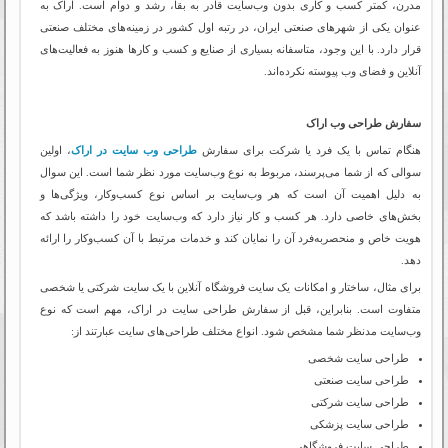
مدرن، کمتر کسب و کاری بدون وب‌سایت قادر به بقا، رشد و دوام است. اراک به
عنوان یکی از شهرهای صنعتی ایران، در رتبه اول کشور در زمینه‌های مختلف صنعتی
قرار دارد. با این وجود، متاسفانه بسیاری از صنایع و کسب و کارها هنوز به فعالیت‌های
آنلاین و فضای وب پیوسته نکرده‌اند.
سفارش طراحی وب اراک
هنگام تماس با یک فرد یا شرکت برای سفارش
طراحی وب سایت در اراک
، اولین
سوالی که از شما می‌پرسند، مربوط به نوع وب‌سایت مورد نظر شما است. این سوال
به دلیل اهمیت آن است که هر وب‌سایت بر اساس نوع کسب‌و‌کار، ویژگی‌ها و
بخش‌های خاصی دارد. هر کسب و کار نیاز دارد که وب‌سایت خود را داشته باشد که
هویت خاص و منحصر‌به‌فرد آن را نمایان کند و خدمات مرتبط با آن کسب‌و‌کار را ارائه
دهد.
برای مثال، ساختار و امکانات یک سایت فروشگاه آنلاین با یک سایت شرکتی یا شخصی
متفاوت است. بنابراین، قبل از سفارش طراحی سایت در اراک، مهم است که نوع
وب‌سایت مدنظر شما مشخص شود. انواع مختلف طراحی‌های سایت عبارتند از:
طراحی سایت شخصی
طراحی سایت صنعتی
طراحی سایت شرکتی
طراحی سایت پزشکی
طراحی سایت فروشگاهی