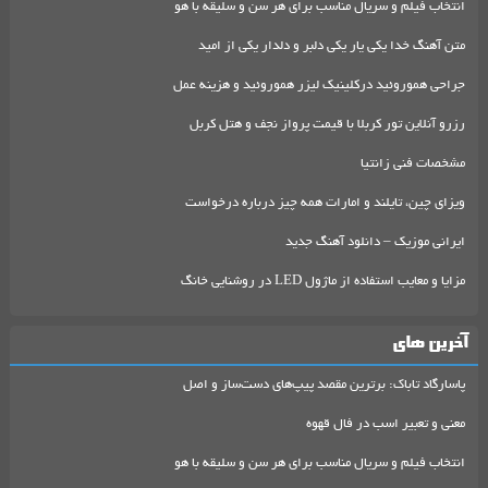
انتخاب فیلم و سریال مناسب برای هر سن و سلیقه با هو
متن آهنگ خدا یکی یار یکی دلبر و دلدار یکی از امید
جراحی هموروئید درکلینیک لیزر هموروئید و هزینه عمل
رزرو آنلاین تور کربلا با قیمت پرواز نجف و هتل کربل
مشخصات فنی زانتیا
ویزای چین، تایلند و امارات همه چیز درباره درخواست
ایرانی موزیک – دانلود آهنگ جدید
مزایا و معایب استفاده از ماژول LED در روشنایی خانگ
آخرین های
پاسارگاد تاباک: برترین مقصد پیپ‌های دست‌ساز و اصل
معنی و تعبیر اسب در فال قهوه
انتخاب فیلم و سریال مناسب برای هر سن و سلیقه با هو