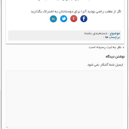
اگر از مطلب راضی بودید آنرا برای دوستانتان به اشتراک بگذارید
موضوع :
دسته‌بندی نشده
برچسب ها :
۰ نظر به ثبت رسیده است
نوشتن دیدگاه
ایمیل شما آشکار نمی شود