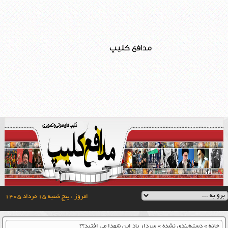
مدافع کلیپ
امروز : پنج شنبه ۱۵ مرداد ۱۴۰۵
خانه
»
دسته‌بندی نشده
»
سردار یاد این شهدا می افتید؟؟