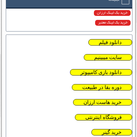
خرید بک لینک ارزان
خرید بک لینک معتبر
دانلود فیلم
سایت میبینیم
دانلود بازی کامیپوتر
دوره بقا در طبیعت
خرید هاست ارزان
فروشگاه اینترنتی
خرید گینر