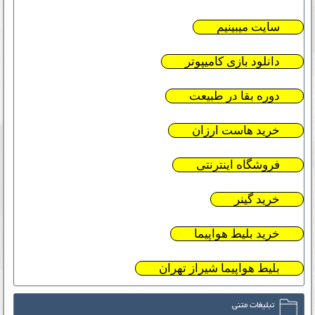
سایت میبینیم
دانلود بازی کامیپوتر
دوره بقا در طبیعت
خرید هاست ارزان
فروشگاه اینترنتی
خرید گینر
خرید بلیط هواپیما
بلیط هواپیما شیراز تهران
تبلیغات متنی