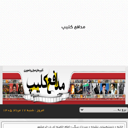
مدافع کلیپ
امروز : شنبه ۱۷ مرداد ۱۴۰۵
خانه
»
دسته‌بندی نشده
»
سرداربیگی-امام خامنه ای درخرمشهر