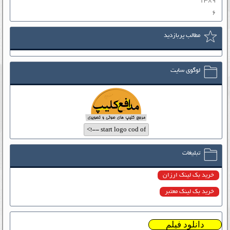
۱۳۸۹
۶
مطالب پربازدید
لوگوی سایت
تبلیغات
خرید بک لینک ارزان
خرید بک لینک معتبر
دانلود فیلم