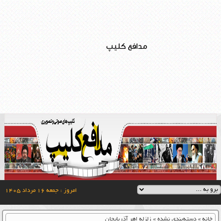
مدافع کلیپ
امروز : جمعه ۱۶ مرداد ۱۴۰۵
خانه
»
دسته‌بندی نشده
»
زلزله اهر آذربایجان