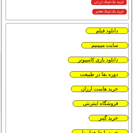
خرید بک لینک ارزان
خرید بک لینک معتبر
دانلود فیلم
سایت میبینیم
دانلود بازی کامیپوتر
دوره بقا در طبیعت
خرید هاست ارزان
فروشگاه اینترنتی
خرید گینر
خرید بلیط هواپیما