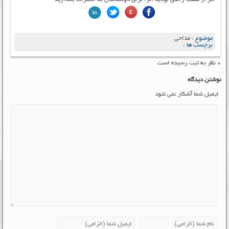
موضوع :
مداحی
برچسب ها :
۰ نظر به ثبت رسیده است
نوشتن دیدگاه
ایمیل شما آشکار نمی شود