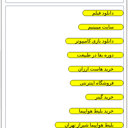
دانلود فیلم
سایت میبینیم
دانلود بازی کامیپوتر
دوره بقا در طبیعت
خرید هاست ارزان
فروشگاه اینترنتی
خرید گینر
خرید بلیط هواپیما
بلیط هواپیما شیراز تهران