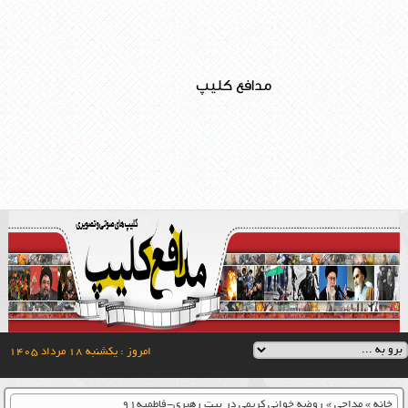
مدافع کلیپ
امروز : یکشنبه ۱۸ مرداد ۱۴۰۵
خانه
»
مداحی
»
روضه خوانی کریمی در بیت رهبری-فاطمیه۹۱