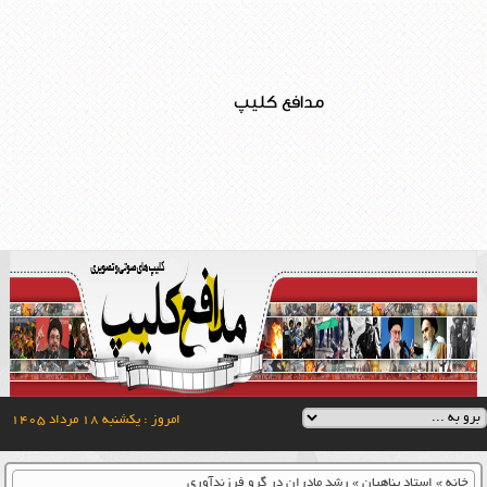
مدافع کلیپ
امروز : یکشنبه ۱۸ مرداد ۱۴۰۵
خانه
»
استاد پناهیان
»
رشد مادران در گرو فرزندآوری