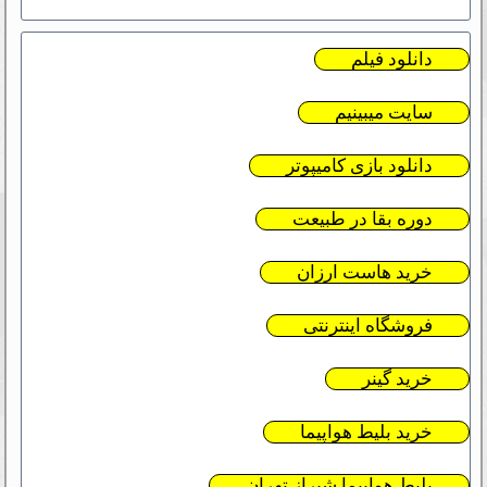
دانلود فیلم
سایت میبینیم
دانلود بازی کامیپوتر
دوره بقا در طبیعت
خرید هاست ارزان
فروشگاه اینترنتی
خرید گینر
خرید بلیط هواپیما
بلیط هواپیما شیراز تهران