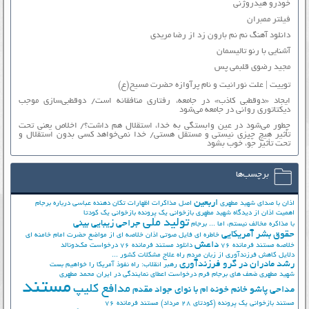
خودرو هیدروژنی
فیلتر ممبران
دانلود آهنگ نم نم بارون زد از رضا مریدی
آشنایی با رنو تالیسمان
مجید رضوی قلبمی پس
توییت | علت نورانیت و نام پرآوازه حضرت مسیح(ع)
ایجاد «دوقطبی کاذب» در جامعه، رفتاری منافقانه است/ دوقطبی‌سازی موجب
دیکتاتوری روانی در جامعه می‌شود
چطور می‌شود در عین وابستگی به خدا، استقلال هم داشت؟/ اخلاص یعنی تحت
تأثیر هیچ چیزی نیستی و مستقل هستی/ خدا نمی‌خواهد کسی بدون استقلال و
تحت تأثیر جوّ، خوب بشود
برچسب‌ها
اربعین
اذان با صدای شهید مطهری
اصل مذاکرات
اظهارات تکان دهنده عباسی درباره برجام
اهمیت اذان از دیدگاه شهید مطهری
بازخوانی یک پرونده
بازخوانی یک کودتا
تولید ملی
جراحی زیبایی بینی
با مذاکره مخالف نیستم، اما ...
برجام
حقوق بشر آمریکایی
خاطره ای فایل صوتی اذان
خلاصه ای از مواضع حضرت امام خامنه ای
داعش
خلاصه مستند فرمانده 76
دانلود مستند فرمانده 76
درخواست مک‌دونالد
دلایل کاهش فرزندآوری از زبان مردم
راه علاج مشکلات کشور ...
رشد مادران در گرو فرزندآوری
رهبر انقلاب: راه نفوذ آمریکا را خواهیم بست
شهید مطهری
ضعف های برجام
فرم درخواست اعطای نمایندگی در ایران
محمد مطهری
مستند
مدافع کلیپ
مداحی پاشو خانم خونه ام با نوای جواد مقدم
مستند بازخوانی یک پرونده (کودتای 28 مرداد)
مستند فرمانده 76