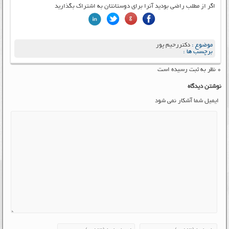
اگر از مطلب راضی بودید آنرا برای دوستانتان به اشتراک بگذارید
موضوع :
دکتررحیم پور
برچسب ها :
۰ نظر به ثبت رسیده است
نوشتن دیدگاه
ایمیل شما آشکار نمی شود