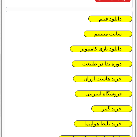
دانلود فیلم
سایت میبینیم
دانلود بازی کامیپوتر
دوره بقا در طبیعت
خرید هاست ارزان
فروشگاه اینترنتی
خرید گینر
خرید بلیط هواپیما