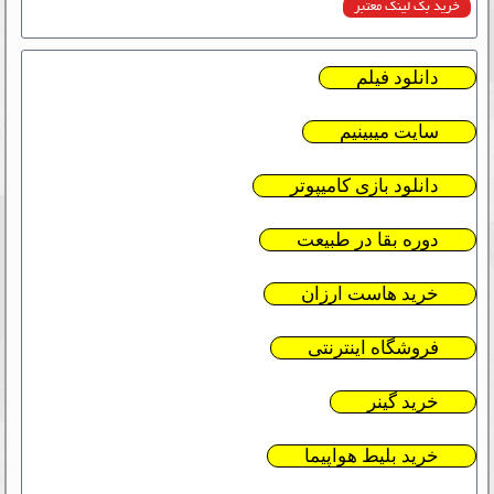
خرید بک لینک معتبر
دانلود فیلم
سایت میبینیم
دانلود بازی کامیپوتر
دوره بقا در طبیعت
خرید هاست ارزان
فروشگاه اینترنتی
خرید گینر
خرید بلیط هواپیما