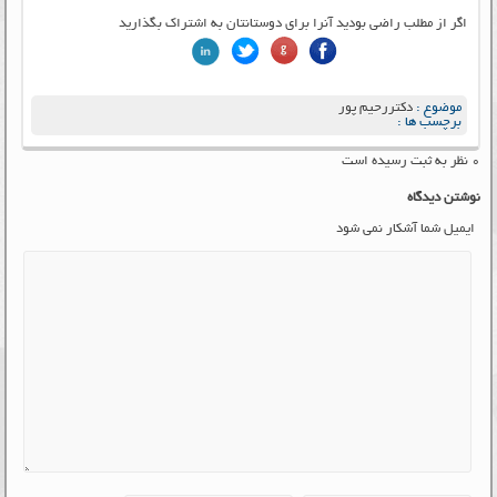
اگر از مطلب راضی بودید آنرا برای دوستانتان به اشتراک بگذارید
موضوع :
دکتررحیم پور
برچسب ها :
۰ نظر به ثبت رسیده است
نوشتن دیدگاه
ایمیل شما آشکار نمی شود