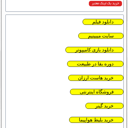
خرید بک لینک معتبر
دانلود فیلم
سایت میبینیم
دانلود بازی کامیپوتر
دوره بقا در طبیعت
خرید هاست ارزان
فروشگاه اینترنتی
خرید گینر
خرید بلیط هواپیما