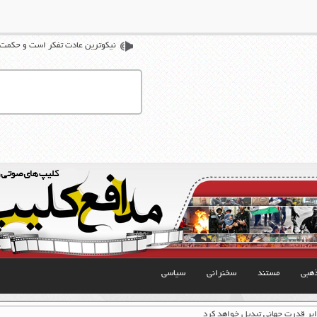
نیکوترین عادت تفکر است و حکمت ز
هبی
مستند
سخنرانی
سیاسی
ابر قدرت جهانی تبدیل خواهد کرد