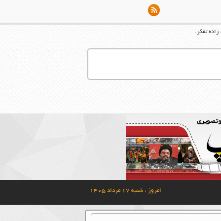
اده تفکر.
امروز : شنبه ۱۷ مرداد ۱۴۰۵