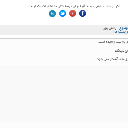
اگر از مطلب راضی بودید آنرا برای دوستانتان به اشتراک بگذارید
وضوع :
رائفی پور
رچسب ها :
ن دیدگاه
یل شما آشکار نمی شود