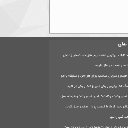
 های
د تاباک: برترین مقصد پیپ‌های دست‌ساز و اصل
تعبیر اسب در فال قهوه
 فیلم و سریال مناسب برای هر سن و سلیقه با هو
گ خدا یکی یار یکی دلبر و دلدار یکی از امید
هموروئید درکلینیک لیزر هموروئید و هزینه عمل
لاین تور کربلا با قیمت پرواز نجف و هتل کربل
 فنی زانتیا
ین، تایلند و امارات همه چیز درباره درخواست