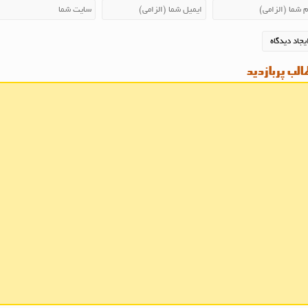
لب پربازدید