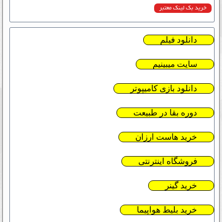
خرید بک لینک معتبر
دانلود فیلم
سایت میبینیم
دانلود بازی کامیپوتر
دوره بقا در طبیعت
خرید هاست ارزان
فروشگاه اینترنتی
خرید گینر
خرید بلیط هواپیما