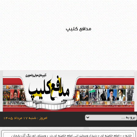
مدافع کلیپ
امروز : شنبه ۱۷ مرداد ۱۴۰۵
خانه
»
-امام خامنه ای
»
دیداروسخنرانی امام خامنه ای در روستای اورنگ آذربایجان