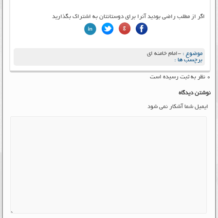
اگر از مطلب راضی بودید آنرا برای دوستانتان به اشتراک بگذارید
موضوع :
-امام خامنه ای
برچسب ها :
۰ نظر به ثبت رسیده است
نوشتن دیدگاه
ایمیل شما آشکار نمی شود