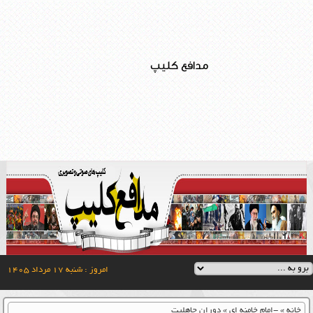
مدافع کلیپ
امروز : شنبه ۱۷ مرداد ۱۴۰۵
خانه
»
-امام خامنه ای
»
دوران جاهلیت