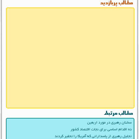
مطالب پربازدید
مطالب مرتبط
سخنان رهبری در مورد اربعین
ده اقدام اساسی برای نجات اقتصاد کشور
تجلیل رهبری از پاسدارانی که آمریکا را تحقیر کردند