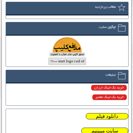
مطالب پربازدید
لوگوی سایت
تبلیغات
خرید بک لینک ارزان
خرید بک لینک معتبر
دانلود فیلم
سایت میبینیم