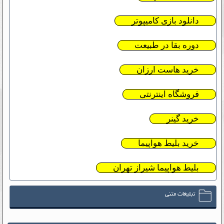
دانلود بازی کامیپوتر
دوره بقا در طبیعت
خرید هاست ارزان
فروشگاه اینترنتی
خرید گینر
خرید بلیط هواپیما
بلیط هواپیما شیراز تهران
تبلیغات متنی