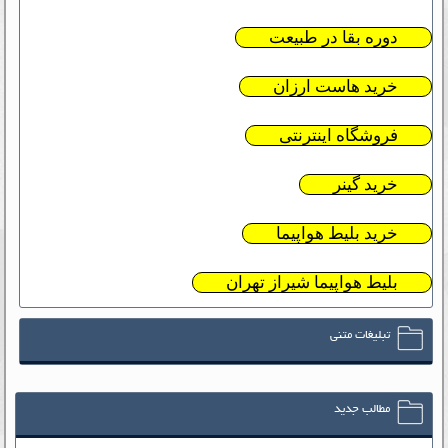
دوره بقا در طبیعت
خرید هاست ارزان
فروشگاه اینترنتی
خرید گینر
خرید بلیط هواپیما
بلیط هواپیما شیراز تهران
تبلیغات متنی
مطالب جدید