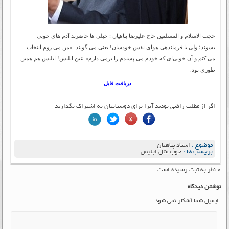
حجت الاسلام و المسلمین حاج علیرضا پناهیان : خیلی‌ ها حاضرند آدم‌ های خوبی
بشوند؛ ولی با فرماندهی هوای نفس خودشان! یعنی می‌ گویند: «من می‌ روم انتخاب
می‌ کنم و آن خوبی‌ای که خودم می‌ پسندم را برمی‌ دارم» عین ابلیس! ابلیس هم همین‌
طوری بود.
دریافت فایل
اگر از مطلب راضی بودید آنرا برای دوستانتان به اشتراک بگذارید
موضوع :
استاد پناهیان
برچسب ها :
خوب مثل ابلیس
۰ نظر به ثبت رسیده است
نوشتن دیدگاه
ایمیل شما آشکار نمی شود