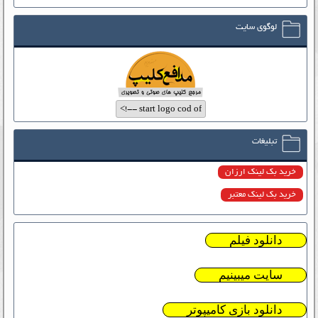
لوگوی سایت
تبلیغات
خرید بک لینک ارزان
خرید بک لینک معتبر
دانلود فیلم
سایت میبینیم
دانلود بازی کامیپوتر