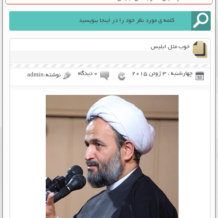
خوب مثل ابلیس
چهارشنبه ، 3 ژوئن 2015
۰ دیدگاه
نوشته:admin