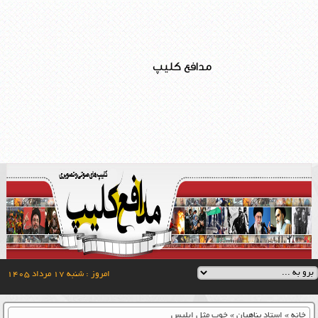
مدافع کلیپ
امروز : شنبه ۱۷ مرداد ۱۴۰۵
خانه
»
استاد پناهیان
»
خوب مثل ابلیس