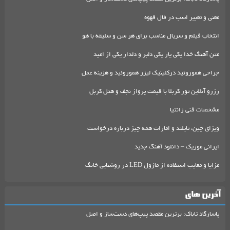
معنی و تعبیر اسب در فال قهوه
انتخاب فیلم و سریال مناسب برای هر سن و سلیقه با هو
متن آهنگ خدا یکی یار یکی دلبر و دلدار یکی از امید
جراحی هموروئید درکلینیک لیزر هموروئید و هزینه عمل
رزرو آنلاین تور کربلا با قیمت پرواز نجف و هتل کربل
مشخصات فنی زانتیا
ویزای چین، تایلند و امارات همه چیز درباره درخواست
ایرانی موزیک – دانلود آهنگ جدید
مزایا و معایب استفاده از ماژول LED در روشنایی خانگ
آخرین های
پاسارگاد تاباک: برترین مقصد پیپ‌های دست‌ساز و اصل