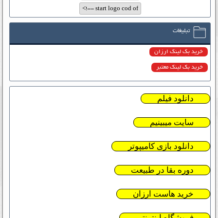
تبلیغات
خرید بک لینک ارزان
خرید بک لینک معتبر
دانلود فیلم
سایت میبینیم
دانلود بازی کامیپوتر
دوره بقا در طبیعت
خرید هاست ارزان
فروشگاه اینترنتی