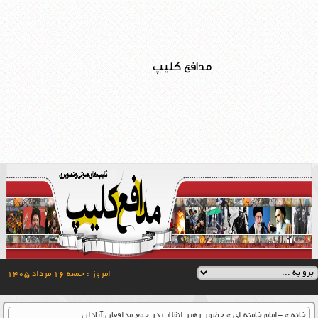
مدافع کلیپ
امروز : جمعه ۱۶ مرداد ۱۴۰۵
خانه
»
-امام خامنه ای
»
حضور رهبر انقلاب در جمع مدافعان آبادان