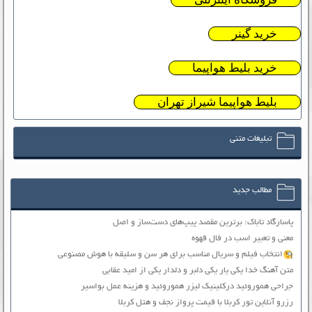
خرید گینر
خرید بلیط هواپیما
بلیط هواپیما شیراز تهران
تبلیغات متنی
مطالب جدید
پاسارگاد تاباک: برترین مقصد پیپ‌های دست‌ساز و اصل
معنی و تعبیر اسب در فال قهوه
انتخاب فیلم و سریال مناسب برای هر سن و سلیقه با هوش مصنوعی
متن آهنگ خدا یکی یار یکی دلبر و دلدار یکی از امید عقابی
جراحی هموروئید درکلینیک لیزر هموروئید و هزینه عمل بواسیر
رزرو آنلاین تور کربلا با قیمت پرواز نجف و هتل کربلا