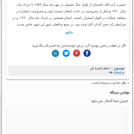
حضرت آیت الله خامنه‌ای از اوایل جنگ تحمیلی در مهر ماه سال ۱۳۵۹ تا خرداد ماه
سال ۱۳۶۰ (و قبل از مجروحیت در حادثه انفجار مسجد ابوذر و مجروحیت ایشان) در
منطقه عملیات در اهواز استقرار داشتند. ایشان همچنین در خرداد ماه سال ۱۳۶۰، و در
شرایطی که حصر آبادان آغاز شده بود، در جمع مدافعان غیور این شهر حاضر شدند.
دانلود
اگر از مطلب راضی بودید آنرا برای دوستانتان به اشتراک بگذارید
موضوع :
-امام خامنه ای
برچسب ها :
۰ نظر به ثبت رسیده است
نوشتن دیدگاه
ایمیل شما آشکار نمی شود