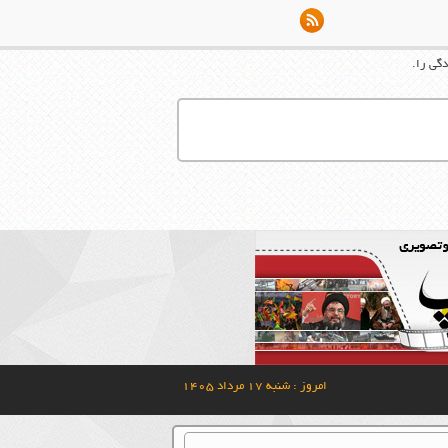
دگی را.
امروز : شنبه ۱۷ مرداد ۱۴۰۵