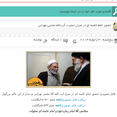
حضور امام خامنه ای در منزل حضرت آیت‌الله مجتبی تهرانی
پنج‌شنبه ، 3 ژانویه 2013
۰ دیدگاه
نوشته:
فایل تصویری حضور امام خامنه ای در منزل آیت الله آقا مجتبی تهرانی و دیدار از این عالم بزرگوار
دریافت فایل تصویری
mp4
حجم:۲۸،۹۶۰مگابایت
دریافت فایل تصویری
mp4
حجم:۵،۵۳۳مگابایت
سلامتی آقا امام زمان(عج) و امام خامنه ای صلوات