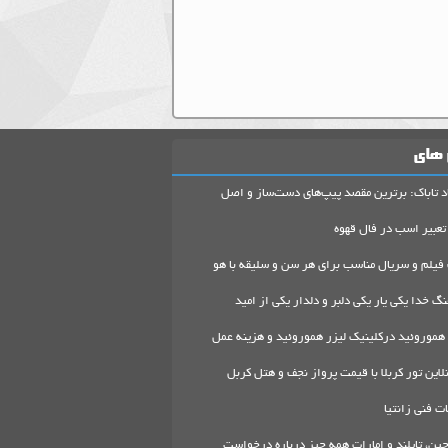
 های
د تاباک: برترین مقصد پیپ‌های دست‌ساز و اصل
تعبیر اسب در فال قهوه
 فیلم و سریال مناسب برای هر سن و سلیقه با هو
گ خدا یکی یار یکی دلبر و دلدار یکی از امید
هموروئید درکلینیک لیزر هموروئید و هزینه عمل
لاین تور کربلا با قیمت پرواز نجف و هتل کربل
 فنی زانتیا
ین، تایلند و امارات همه چیز درباره درخواست