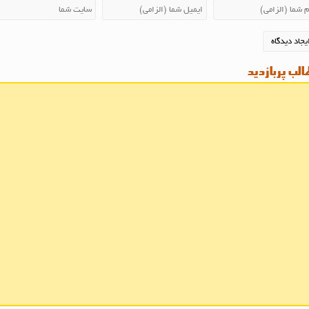
لب پربازدید