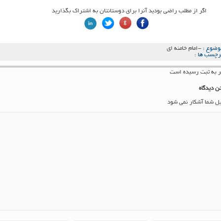
اگر از مطلب راضی بودید آنرا برای دوستانتان به اشتراک بگذارید
وضوع :
-امام خامنه ای
رچسب ها :
ن دیدگاه
یل شما آشکار نمی شود