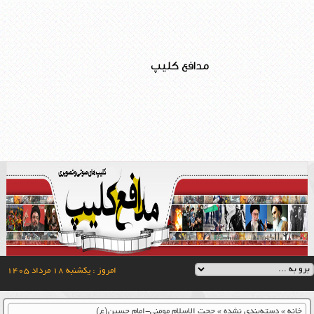
مدافع کلیپ
امروز : یکشنبه ۱۸ مرداد ۱۴۰۵
خانه
»
دسته‌بندی نشده
»
حجت الاسلام مومنی-امام حسین(ع)