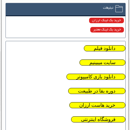
تبلیغات
خرید بک لینک ارزان
خرید بک لینک معتبر
دانلود فیلم
سایت میبینیم
دانلود بازی کامیپوتر
دوره بقا در طبیعت
خرید هاست ارزان
فروشگاه اینترنتی