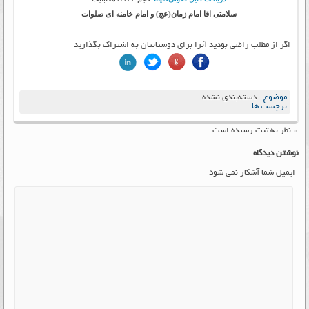
سلامتی اقا امام زمان(عج) و امام خامنه ای صلوات
اگر از مطلب راضی بودید آنرا برای دوستانتان به اشتراک بگذارید
موضوع :
دسته‌بندی نشده
برچسب ها :
۰ نظر به ثبت رسیده است
نوشتن دیدگاه
ایمیل شما آشکار نمی شود