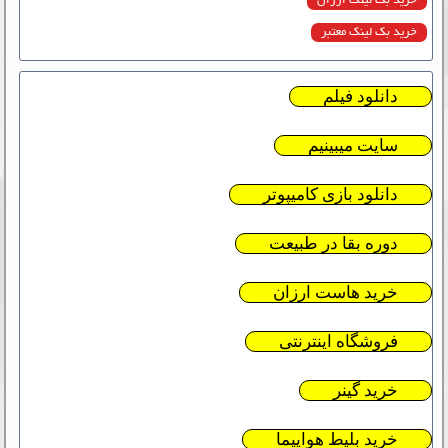
خرید بک لینک ارزان
خرید بک لینک معتبر
دانلود فیلم
سایت میبینیم
دانلود بازی کامیپوتر
دوره بقا در طبیعت
خرید هاست ارزان
فروشگاه اینترنتی
خرید گینر
خرید بلیط هواپیما