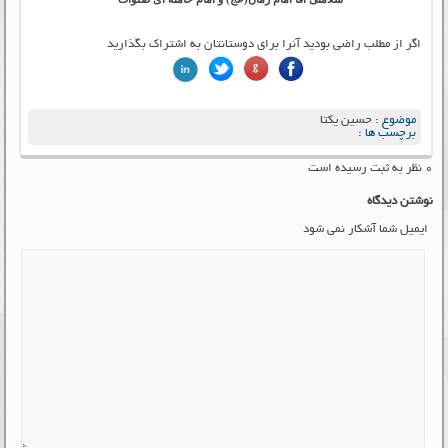
اگر از مطلب راضی بودید آنرا برای دوستانتان به اشتراک بگذارید
موضوع :
حسین یکتا
برچسب ها :
۰ نظر به ثبت رسیده است
نوشتن دیدگاه
ایمیل شما آشکار نمی شود