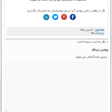
اگر از مطلب راضی بودید آنرا برای دوستانتان به اشتراک بگذارید
موضوع :
حسین یکتا
برچسب ها :
۰ نظر به ثبت رسیده است
نوشتن دیدگاه
ایمیل شما آشکار نمی شود