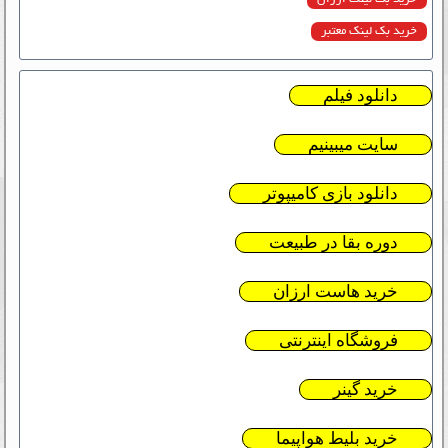
خرید بک لینک معتبر
دانلود فیلم
سایت میبینیم
دانلود بازی کامیپوتر
دوره بقا در طبیعت
خرید هاست ارزان
فروشگاه اینترنتی
خرید گینر
خرید بلیط هواپیما