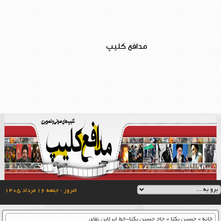
مدافع کلیپ
امروز : جمعه ۱۶ مرداد ۱۴۰۵
خانه
»
حسین یکتا
»
حاج حسین یکتا-خط ایرلاین نفاق