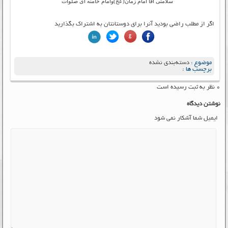
سلامتی آقا امام زمان(عج)وامام خامنه ای صلوات
اگر از مطلب راضی بودید آنرا برای دوستانتان به اشتراک بگذارید
موضوع :
دسته‌بندی نشده
برچسب ها :
۰ نظر به ثبت رسیده است
نوشتن دیدگاه
ایمیل شما آشکار نمی شود