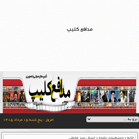
مدافع کلیپ
امروز : پنج شنبه ۱۵ مرداد ۱۴۰۵
خانه
»
دسته‌بندی نشده
»
جنبش سبز مخملی