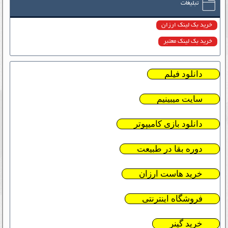
تبلیغات
خرید بک لینک ارزان
خرید بک لینک معتبر
دانلود فیلم
سایت میبینیم
دانلود بازی کامیپوتر
دوره بقا در طبیعت
خرید هاست ارزان
فروشگاه اینترنتی
خرید گینر