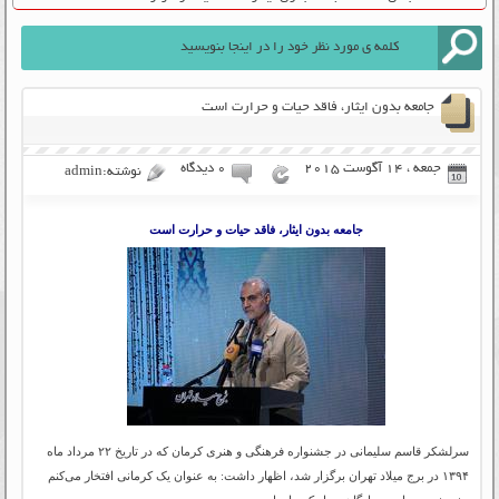
جامعه بدون ایثار، فاقد حیات و حرارت است
جمعه ، 14 آگوست 2015
۰ دیدگاه
نوشته:admin
جامعه بدون ایثار، فاقد حیات و حرارت است
سرلشکر قاسم سلیمانی در جشنواره فرهنگی و هنری کرمان که در تاریخ ۲۲ مرداد ماه
۱۳۹۴ در برج میلاد تهران برگزار شد، اظهار داشت: به عنوان یک کرمانی افتخار می‌کنم