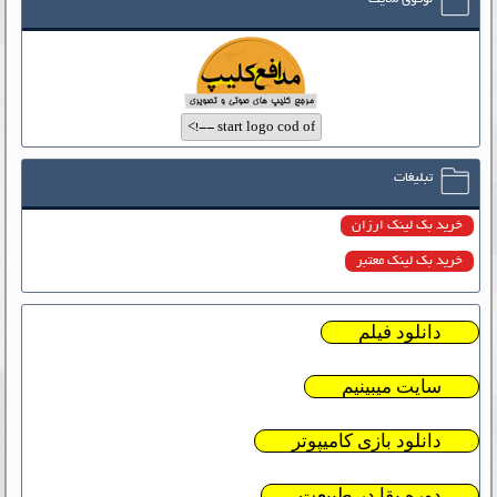
تبلیغات
خرید بک لینک ارزان
خرید بک لینک معتبر
دانلود فیلم
سایت میبینیم
دانلود بازی کامیپوتر
دوره بقا در طبیعت