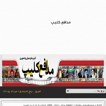
مدافع کلیپ
امروز : پنج شنبه ۱۵ مرداد ۱۴۰۵
خانه
»
دسته‌بندی نشده
»
جامعه بدون ایثار، فاقد حیات و حرارت است