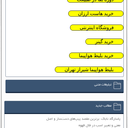
خرید هاست ارزان
فروشگاه اینترنتی
خرید گینر
خرید بلیط هواپیما
بلیط هواپیما شیراز تهران
تبلیغات متنی
مطالب جدید
پاسارگاد تاباک: برترین مقصد پیپ‌های دست‌ساز و اصل
معنی و تعبیر اسب در فال قهوه