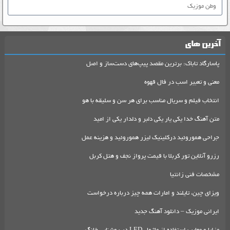
وطن موزیک
آخرین های
پاسارگاد تاباک: برترین مقصد پیپ‌های دست‌ساز و اصل
معنی و تعبیر اسب در فال قهوه
انتخاب فیلم و سریال مناسب برای هر سن و سلیقه با هو
متن آهنگ خدا یکی یار یکی دلبر و دلدار یکی از امید
جراحی هموروئید درکلینیک لیزر هموروئید و هزینه عمل
رزرو آنلاین تور کربلا با قیمت پرواز نجف و هتل کربل
مشخصات فنی زانتیا
ویزای چین، تایلند و امارات همه چیز درباره درخواست
ایرانی موزیک – دانلود آهنگ جدید