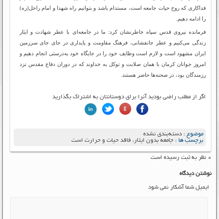
فداکاری که روح حیات جامعه است، مستدام باشد و بتوانیم راه شهدا و امام راحل(ره)
را ادامه دهیم.
فرمانده نیروی قدس سپاه خاطرنشان کرد: ما در جامعه‌ای با عطر شهادت و ایثار
زندگی می‌کنیم و عطر جانفشانی، فرهنگ مقاومت و پایداری در جای جای سرزمین
ایران مشهود است و لازم است وظایف خود را در جایگاه خود به‌درستی انجام دهیم و
امروز جوانان کرمان با همان صلابت و توکل به خداوند که در دوران دفاع مقدس نزد
رزمندگان بود، در صحنه‌ها حاضر هستند.
اگر از مطلب راضی بودید آنرا برای دوستانتان به اشتراک بگذارید
موضوع :
دسته‌بندی نشده
برچسب ها :
جامعه بدون ایثار، فاقد حیات و حرارت است
۰ نظر به ثبت رسیده است
نوشتن دیدگاه
ایمیل شما آشکار نمی شود