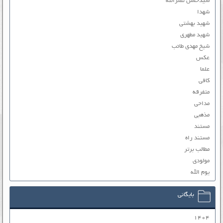
سیدحسن نصرالله
شهدا
شهید بهشتی
شهید مطهری
شیخ مهدی طائب
عکس
علما
کافی
متفرقه
مداحی
مذهبی
مستند
مستند راه
مطالب برتر
مولودی
یوم الله
بایگانی
۱۴۰۴