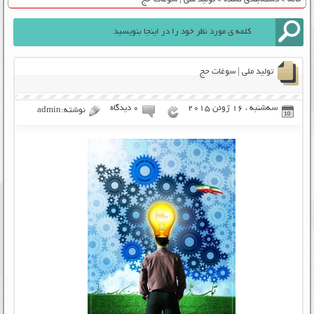
تولید ملی | سوغات حج
سه‌شنبه ، 16 ژوئن 2015
۰ دیدگاه
نوشته:admin