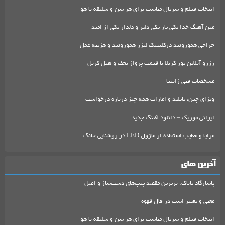
انتخاب فیلم و سریال مناسب برای هر سن و سلیقه با هو
متن آهنگ خدا یکی یار یکی دلبر و دلدار یکی از امید
جراحی هموروئید درکلینیک لیزر هموروئید و هزینه عمل
رزرو آنلاین تور کربلا با قیمت پرواز نجف و هتل کربل
مشخصات فنی زانتیا
ویزای چین، تایلند و امارات همه چیز درباره درخواست
ایرانی موزیک – دانلود آهنگ جدید
مزایا و معایب استفاده از ماژول LED در روشنایی خانگ
آخرین های
پاسارگاد تاباک: برترین مقصد پیپ‌های دست‌ساز و اصل
معنی و تعبیر اسب در فال قهوه
انتخاب فیلم و سریال مناسب برای هر سن و سلیقه با هو