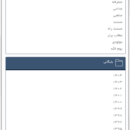
متفرقه
مداحی
مذهبی
مستند
مستند راه
مطالب برتر
مولودی
یوم الله
بایگانی
۱۴۰۴
۱۴۰۳
۱۴۰۲
۱۴۰۱
۱۴۰۰
۱۳۹۹
۱۳۹۸
۱۳۹۷
۱۳۹۵