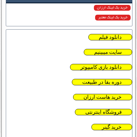
خرید بک لینک ارزان
خرید بک لینک معتبر
دانلود فیلم
سایت میبینیم
دانلود بازی کامیپوتر
دوره بقا در طبیعت
خرید هاست ارزان
فروشگاه اینترنتی
خرید گینر