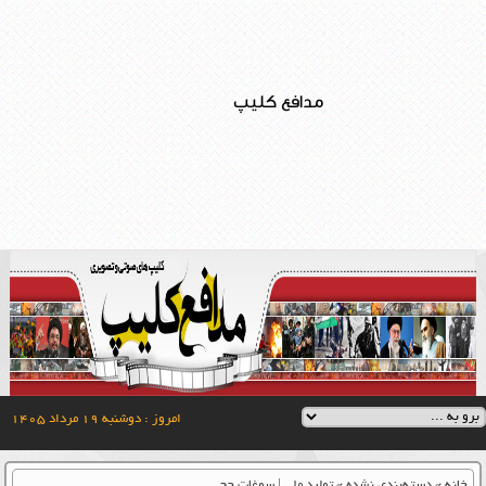
مدافع کلیپ
امروز : دوشنبه ۱۹ مرداد ۱۴۰۵
خانه
»
دسته‌بندی نشده
»
تولید ملی | سوغات حج