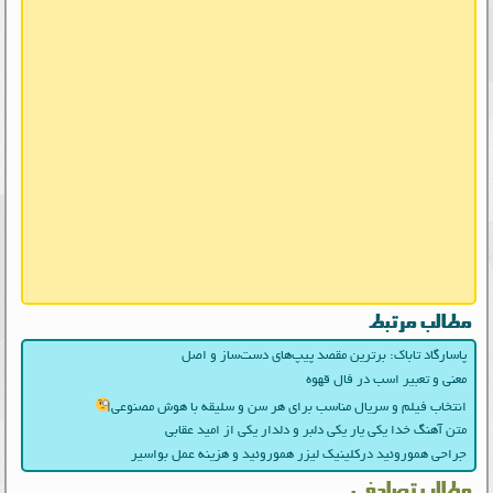
مطالب مرتبط
پاسارگاد تاباک: برترین مقصد پیپ‌های دست‌ساز و اصل
معنی و تعبیر اسب در فال قهوه
انتخاب فیلم و سریال مناسب برای هر سن و سلیقه با هوش مصنوعی
متن آهنگ خدا یکی یار یکی دلبر و دلدار یکی از امید عقابی
جراحی هموروئید درکلینیک لیزر هموروئید و هزینه عمل بواسیر
مطالب تصادفی