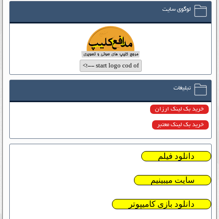
لوگوی سایت
تبلیغات
خرید بک لینک ارزان
خرید بک لینک معتبر
دانلود فیلم
سایت میبینیم
دانلود بازی کامیپوتر