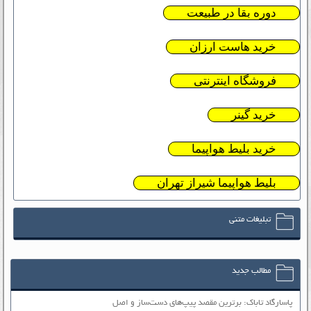
دوره بقا در طبیعت
خرید هاست ارزان
فروشگاه اینترنتی
خرید گینر
خرید بلیط هواپیما
بلیط هواپیما شیراز تهران
تبلیغات متنی
مطالب جدید
پاسارگاد تاباک: برترین مقصد پیپ‌های دست‌ساز و اصل