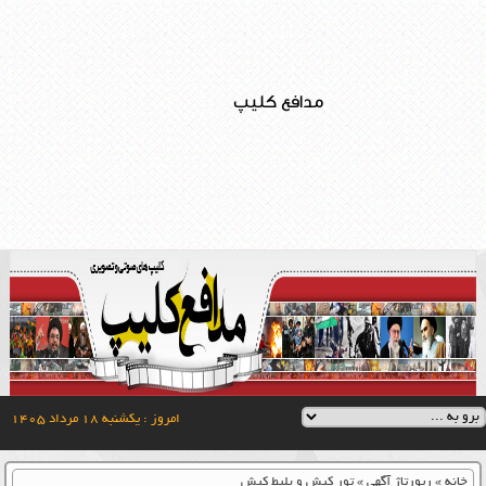
مدافع کلیپ
امروز : یکشنبه ۱۸ مرداد ۱۴۰۵
خانه
»
رپورتاژ آگهی
»
تور کیش و بلیط کیش