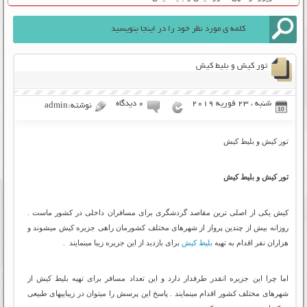
تور کیش و بلیط کیش
شنبه ، 23 فوریه 2019
۰ دیدگاه
نوشته:admin
تور کیش و بلیط کیش
تور کیش و بلیط کیش
کیش یکی از اصلی ترین مقاصد گردشگری برای مسافران داخلی در کشور ماست .
روزانه بیش از چندین پرواز از شهرهای مختلف کشورمان راهی جزیره کیش میشوند و
هزاران نفر اقدام به تهیه
بلیط کیش
برای بازدید از این جزیره زیبا مینمایند .
اما چرا این جزیره انقدر طرفدار دارد و این تعداد مسافر برای تهیه بلیط کیش از
شهرهای مختلف کشور اقدام مینمایند . پاسخ این پرسش را میتوان در زیباییهای طبیعی