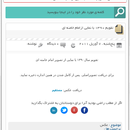
تقویم ۱۳۹۰ با نمایی ازامام خامنه ای
پنج‌شنبه ، 7 آوریل 2011
۰ دیدگاه
نوشته:
تقویم سال۱۳۹۰ با نمایی از تصویر امام خامنه ای
برای دریافت تصویراصلی پس از کامل شدن در همین اندازه ذخیره نمایید.
دریافت عکس:
مستقیم
اگر از مطلب راضی بودید آنرا برای دوستانتان به اشتراک بگذارید
موضوع :
عکس
برچسب ها :