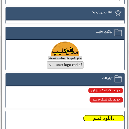
مطالب پربازدید
لوگوی سایت
تبلیغات
خرید بک لینک ارزان
خرید بک لینک معتبر
دانلود فیلم