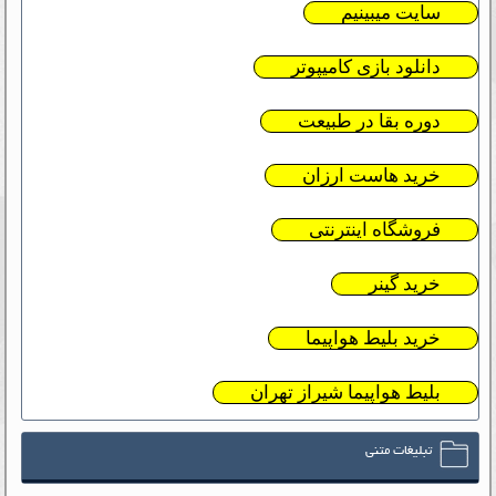
سایت میبینیم
دانلود بازی کامیپوتر
دوره بقا در طبیعت
خرید هاست ارزان
فروشگاه اینترنتی
خرید گینر
خرید بلیط هواپیما
بلیط هواپیما شیراز تهران
تبلیغات متنی