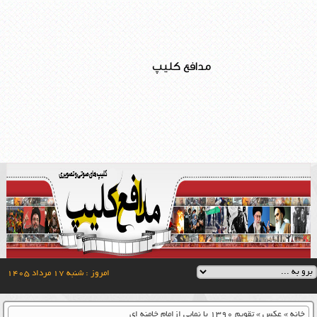
مدافع کلیپ
امروز : شنبه ۱۷ مرداد ۱۴۰۵
خانه
»
عکس
»
تقویم ۱۳۹۰ با نمایی ازامام خامنه ای