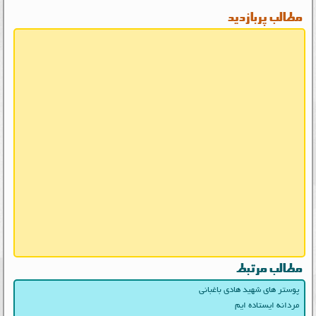
مطالب پربازدید
مطالب مرتبط
پوستر های شهید هادی باغبانی
مردانه ایستاده ایم