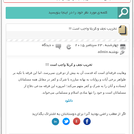
تخریب نجف و کربلا واجب است !!!
چهارشنبه ، 23 سپتامبر 2015
۰ دیدگاه
نوشته:admin
تخریب نجف و کربلا واجب است !!!
وهابیت فرقه‌ای است که قدمت آن به بیش از دو قرن نمی‌رسد، اما این فرقه با تکیه بر
ظواهر برخی آیات و روایات به بهانه مبارزه با شرک و کفر در مقابل همه مسلمانان
ایستاده و آنان را به شرک و کفر متهم می‌کند؛ امروزه این فرقه مدعی دفاع از
مسلمانان است و خود را تنها منادی اسلام و مسلمانی می‌خواند.
دانلود
اگر از مطلب راضی بودید آنرا برای دوستانتان به اشتراک بگذارید