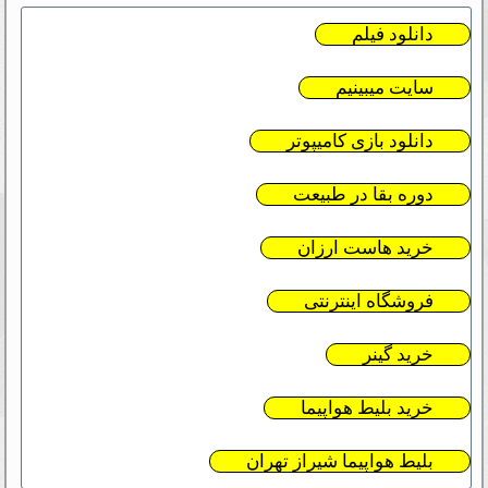
دانلود فیلم
سایت میبینیم
دانلود بازی کامیپوتر
دوره بقا در طبیعت
خرید هاست ارزان
فروشگاه اینترنتی
خرید گینر
خرید بلیط هواپیما
بلیط هواپیما شیراز تهران