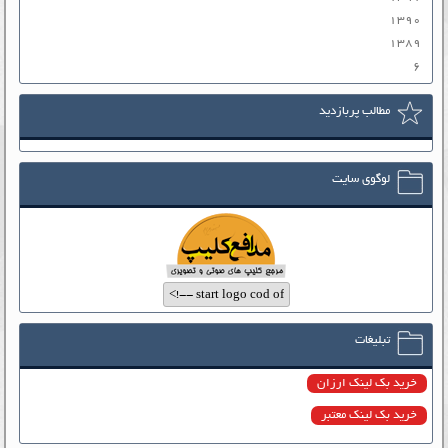
۱۳۹۰
۱۳۸۹
۶
مطالب پربازدید
لوگوی سایت
تبلیغات
خرید بک لینک ارزان
خرید بک لینک معتبر