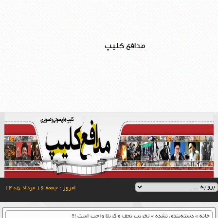
مدافع کلیپ
امروز : جمعه ۱۶ مرداد ۱۴۰۵
خانه
»
دسته‌بندی نشده
»
تخریب نجف و کربلا واجب است !!!