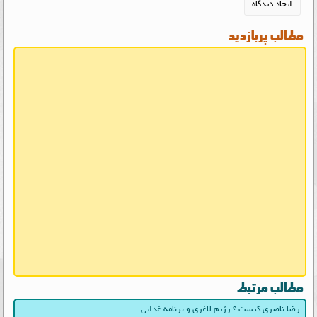
مطالب پربازدید
مطالب مرتبط
رضا ناصری کیست ؟ رژیم لاغری و برنامه غذایی