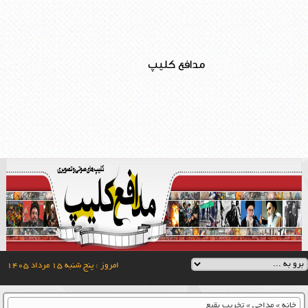
مدافع کلیپ
امروز : پنج شنبه ۱۵ مرداد ۱۴۰۵
خانه
»
مداحی
»
تخریب بقیع