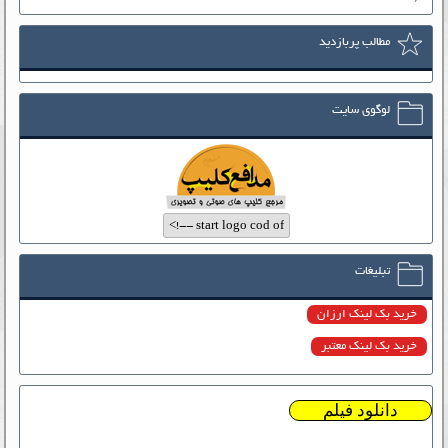
مطالب پربازدید
لوگوی سایت
تبلیغات
خرید بک لینک ارزان
خرید بک لینک معتبر
دانلود فیلم