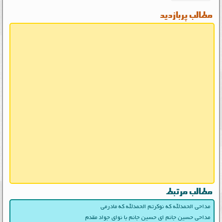
مطالب پربازدید
مطالب مرتبط
مداحی الحمدلله که نوکرتم الحمدلله که مادرمی
مداحی حسین جانم ای حسین جانم با نوای جواد مقدم