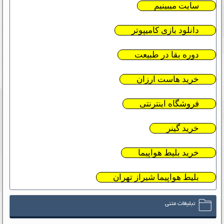
سایت میبینیم
دانلود بازی کامیپوتر
دوره بقا در طبیعت
خرید هاست ارزان
فروشگاه اینترنتی
خرید گینر
خرید بلیط هواپیما
بلیط هواپیما شیراز تهران
تبلیغات متنی