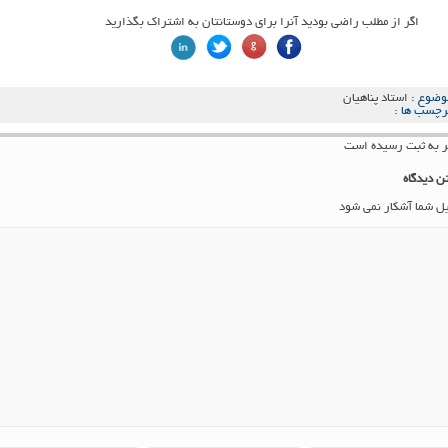
اگر از مطلب راضی بودید آنرا برای دوستانتان به اشتراک بگذارید
وضوع :
استاد پناهیان
رچسب ها :
ن دیدگاه
یل شما آشکار نمی شود