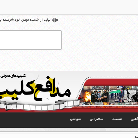
نباید از خسته بودن خود شرمنده با
هبی
مستند
سخنرانی
سیاسی
نه