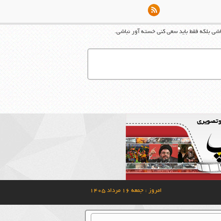
شی بلکه فقط باید سعی کنی خسته آور نباشی.
امروز : جمعه ۱۶ مرداد ۱۴۰۵