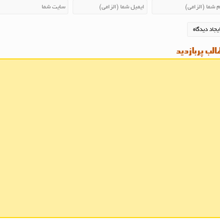
لب پربازدید