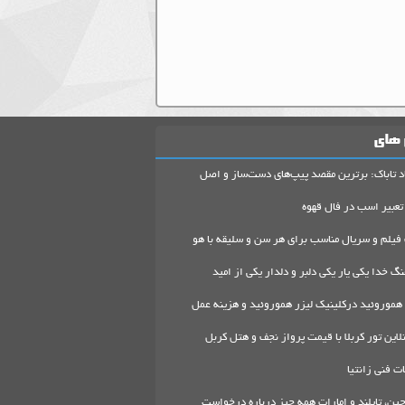
 های
د تاباک: برترین مقصد پیپ‌های دست‌ساز و اصل
تعبیر اسب در فال قهوه
 فیلم و سریال مناسب برای هر سن و سلیقه با هو
گ خدا یکی یار یکی دلبر و دلدار یکی از امید
هموروئید درکلینیک لیزر هموروئید و هزینه عمل
لاین تور کربلا با قیمت پرواز نجف و هتل کربل
 فنی زانتیا
ین، تایلند و امارات همه چیز درباره درخواست