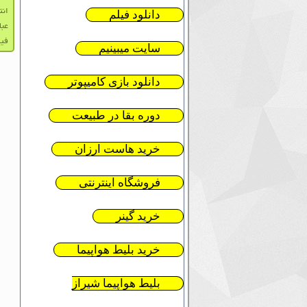
انت
دانلود فیلم
عبا
فیل
سایت میبینیم
دانلود بازی کامیپوتر
دوره بقا در طبیعت
خرید هاست ارزان
فروشگاه اینترنتی
خرید گینر
خرید بلیط هواپیما
بلیط هواپیما شیراز