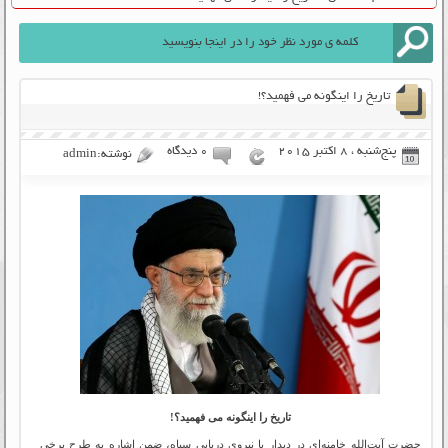
تاریخ را اینگونه می فهمید؟!
پنج‌شنبه ، 8 اکتبر 2015
۰ دیدگاه
نوشته:admin
تاریخ را اینگونه می فهمید؟!
حضرت آیت‌الله خامنه‌ای در دیدار با نیروی دریایی سپاه، ضمن اشاره به طرح برخی