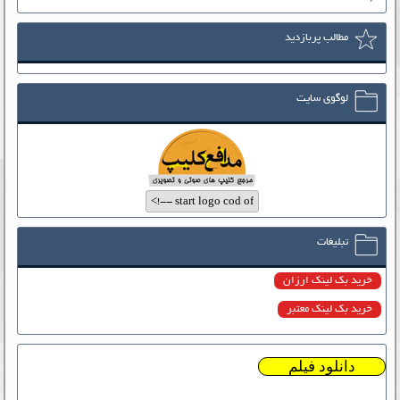
مطالب پربازدید
لوگوی سایت
تبلیغات
خرید بک لینک ارزان
خرید بک لینک معتبر
دانلود فیلم