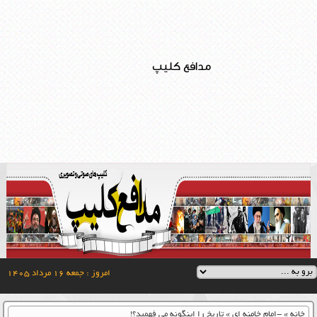
مدافع کلیپ
امروز : جمعه ۱۶ مرداد ۱۴۰۵
خانه
»
-امام خامنه ای
»
تاریخ را اینگونه می فهمید؟!