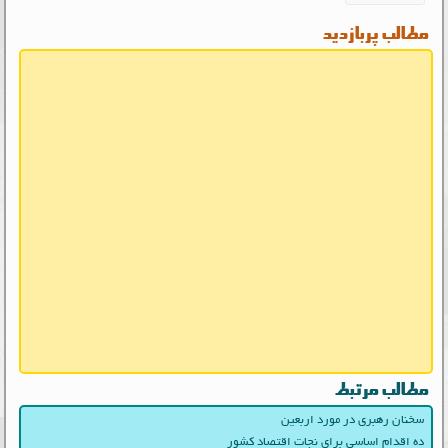
مطالب پربازدید
مطالب مرتبط
سخنان رهبری در مورد اربعین
ده اقدام اساسی برای نجات اقتصاد کشور