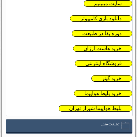
سایت میبینیم
دانلود بازی کامیپوتر
دوره بقا در طبیعت
خرید هاست ارزان
فروشگاه اینترنتی
خرید گینر
خرید بلیط هواپیما
بلیط هواپیما شیراز تهران
تبلیغات متنی