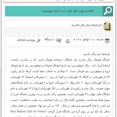
تاریخچه تیم رئال مادرید
شنبه ، 11 جولای 2020
۰ دیدگاه
نوشته:admin
تاریخچه تیم رئال مادرید
باشگاه فوتبال رئال مادرید یک باشگاه حرفه‌ای فوتبال است که در مادرید، پایتخت
اسپانیا قرار دارد. رئال موفق‌ترین تیم تاریخ فوتبال اسپانیا و موفق‌ترین تیم تاریخ فوتبال
اروپا و موفق‌ترین تیم فوتبال سدهٔ ۲۰ میلادی به انتخاب فیفا است. آن‌ها دارای رکورد
۳۳ بار قهرمانی در لالیگا، ۱۹ قهرمانی در کوپا دل ری، ۱۰ سوپرکاپ اسپانیا، ۱۳ قهرمانی
در لیگ قهرمانان اروپا، ۲ جام یوفا، ۴ سوپرکاپ اروپا و ۴ قهرمانی در جام باشگاه‌های
جهان هستند. رئال مادرید رکورددار قهرمانی در لیگ قهرمانان اروپا با ۱۳ قهرمانی و جام
باشگاه های جهان با ۴ قهرمانی است. همچنین رئال مادرید برنده بهترین باشگاه قرن از
سوی فیفا شده‌است. همچنین کلمهٔ رئال در زبان اسپانیایی، به معنی «سلطنتی» است،
این لقب را شاه آلفونسو سیزدهم در سال ۱۹۲۰ بر این تیم نهاد. همچنین در همان سال،
شکل یک تاج نیز بر روی آرم این باشگاه قرار گرفت. Real Madrid Club de Fútbol
عبارتی است به زبان اسپانیایی که به معنای باشگاه فوتبال مادرید پادشاهی می‌باشد.