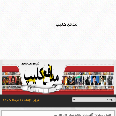
مدافع کلیپ
امروز : جمعه ۱۶ مرداد ۱۴۰۵
خانه
»
رپورتاژ آگهی
»
تاریخچه تیم رئال مادرید