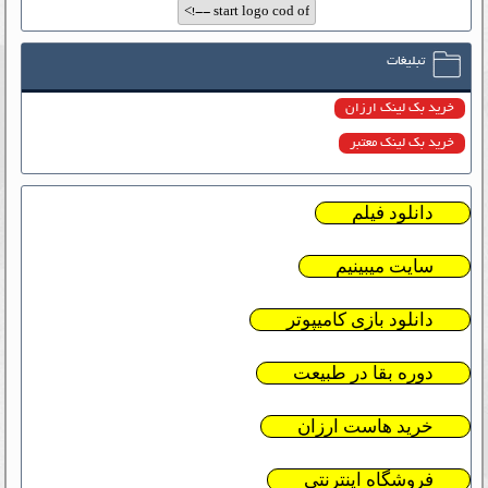
تبلیغات
خرید بک لینک ارزان
خرید بک لینک معتبر
دانلود فیلم
سایت میبینیم
دانلود بازی کامیپوتر
دوره بقا در طبیعت
خرید هاست ارزان
فروشگاه اینترنتی