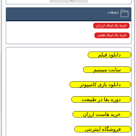
تبلیغات
خرید بک لینک ارزان
خرید بک لینک معتبر
دانلود فیلم
سایت میبینیم
دانلود بازی کامیپوتر
دوره بقا در طبیعت
خرید هاست ارزان
فروشگاه اینترنتی