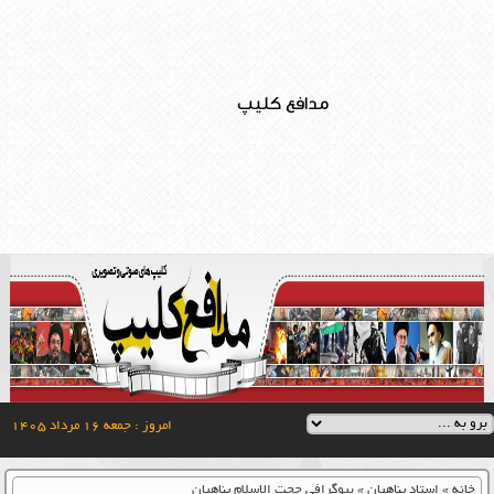
مدافع کلیپ
امروز : جمعه ۱۶ مرداد ۱۴۰۵
خانه
»
استاد پناهیان
»
بیوگرافی حجت الاسلام پناهیان