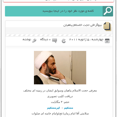
بیوگرافی حجت الاسلام پناهیان
چهارشنبه ، 5 ژانویه 2011
۰ دیدگاه
نوشته:
معرفی حجت الاسلام پناهیان وسوابق ایشان در زمینه ای مختلف
دریافت کلیپ تصویری
حجم: ۳ مگابایت
مستقیم
–
غیرمستقیم
سلامتی آقا امام زمان(عج)وامام خامنه ای صلوات