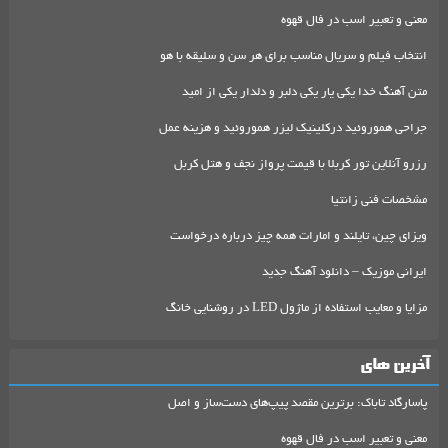
معنی و تعبیر اسب در فال قهوه
انتخاب فیلم و سریال مناسب برای هر سن و سلیقه با هو
متن آهنگ خدا یکی یار یکی دلبر و دلدار یکی از امید
جراحی هموروئید درکلینیک لیزر هموروئید و هزینه عمل
رزرو آنلاین تور کربلا با قیمت پرواز نجف و هتل کربل
مشخصات فنی زانتیا
ویزای چین، تایلند و امارات همه چیز درباره درخواست
ایرانی موزیک – دانلود آهنگ جدید
مزایا و معایب استفاده از ماژول LED در روشنایی خانگ
آخرین های
پاسارگاد تاباک: برترین مقصد پیپ‌های دست‌ساز و اصل
معنی و تعبیر اسب در فال قهوه