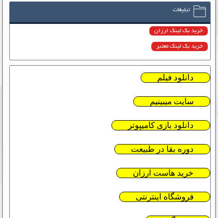
تبلیغات
خرید بک لینک ارزان
خرید بک لینک معتبر
دانلود فیلم
سایت میبینیم
دانلود بازی کامیپوتر
دوره بقا در طبیعت
خرید هاست ارزان
فروشگاه اینترنتی