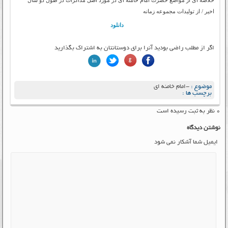
اخیر / از توليدات مجموعه زمانه
دانلود
اگر از مطلب راضی بودید آنرا برای دوستانتان به اشتراک بگذارید
موضوع :
-امام خامنه ای
برچسب ها :
۰ نظر به ثبت رسیده است
نوشتن دیدگاه
ایمیل شما آشکار نمی شود