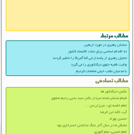
مطالب مرتبط
سخنان رهبری در مورد اربعین
ده اقدام اساسی برای نجات اقتصاد کشور
تجلیل رهبری از پاسدارانی که آمریکا را تحقیر کردند
ولایت فقیه جلوی دیکتاتوری را می گیرد
با مدعیان تقلب خیلی مماشات کردیم
مطالب تصادفی
عکس-دیکتاتور ها
فیلم منتشرنشده سردار دکتر سید یحیی رحیم صفوی
امام خامنه ای- عزیزان من …
آیت الله ابن الرضا
حسین بهزاد
مشکل ما در سال آخر جنگ نداشتن استراتژی بود
امام خمینی-علم آموزی