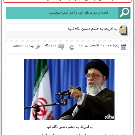
به آمريکا، به چشم دشمن نگاه کنيد
پنج‌شنبه ، 20 آگوست 2015
۰ دیدگاه
نوشته:admin
به آمريکا، به چشم دشمن نگاه کنيد
خلاصه ای از مواضع حضرت امام خامنه ای در مورد اصل مذاکرات در طول دو سال