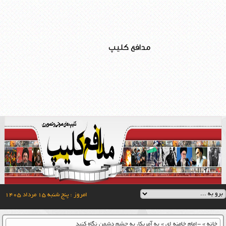
مدافع کلیپ
امروز : پنج شنبه ۱۵ مرداد ۱۴۰۵
خانه
»
-امام خامنه ای
»
به آمريکا، به چشم دشمن نگاه کنيد