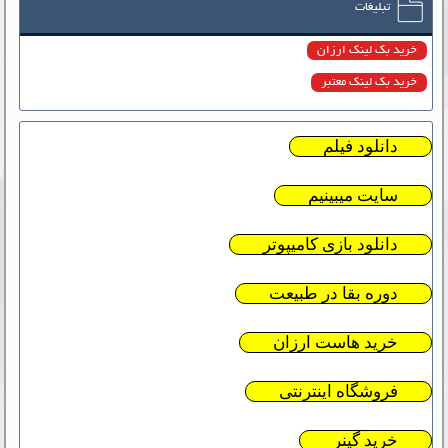
تبلیغات
خرید بک لینک ارزان
خرید بک لینک معتبر
دانلود فیلم
سایت میبینیم
دانلود بازی کامیپوتر
دوره بقا در طبیعت
خرید هاست ارزان
فروشگاه اینترنتی
خرید گینر