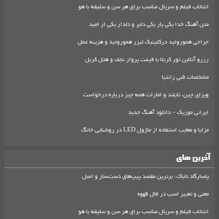
انتخاب فیلم و سریال مناسب برای هر سن و سلیقه با هو
متن آهنگ خدا یکی یار یکی دلبر و دلدار یکی از امید
جراحی هموروئید درکلینیک لیزر هموروئید و هزینه عمل
رزرو آنلاین تور کربلا با قیمت پرواز نجف و هتل کربل
مشخصات فنی زانتیا
ویزای چین، تایلند و امارات همه چیز درباره درخواست
ایرانی موزیک – دانلود آهنگ جدید
مزایا و معایب استفاده از ماژول LED در روشنایی خانگ
آخرین های
پاسارگاد تاباک: برترین مقصد پیپ‌های دست‌ساز و اصل
معنی و تعبیر اسب در فال قهوه
انتخاب فیلم و سریال مناسب برای هر سن و سلیقه با هو