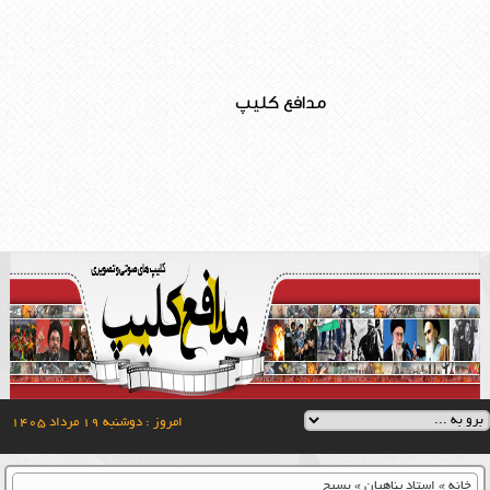
مدافع کلیپ
امروز : دوشنبه ۱۹ مرداد ۱۴۰۵
خانه
»
استاد پناهیان
»
بسیج