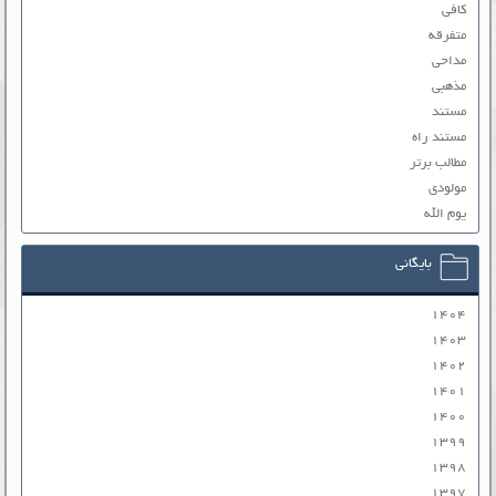
کافی
متفرقه
مداحی
مذهبی
مستند
مستند راه
مطالب برتر
مولودی
یوم الله
بایگانی
۱۴۰۴
۱۴۰۳
۱۴۰۲
۱۴۰۱
۱۴۰۰
۱۳۹۹
۱۳۹۸
۱۳۹۷