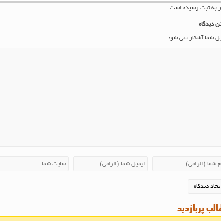
ن دیدگاه
یل شما آشکار نمی شود
لب پربازدید