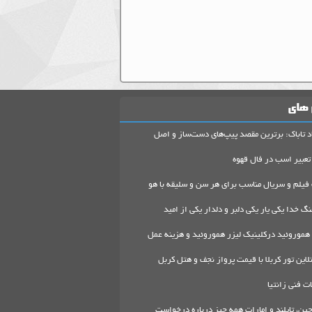
 های
د تاباک: برترین مقصد پیپ‌های دست‌ساز و اصل
تعبیر اسب در فال قهوه
 فیلم و سریال مناسب برای هر سن و سلیقه با هو
گ خدا یکی یار یکی دلبر و دلدار یکی از امید
هموروئید درکلینیک لیزر هموروئید و هزینه عمل
لاین تور کربلا با قیمت پرواز نجف و هتل کربل
 فنی زانتیا
ین، تایلند و امارات همه چیز درباره درخواست