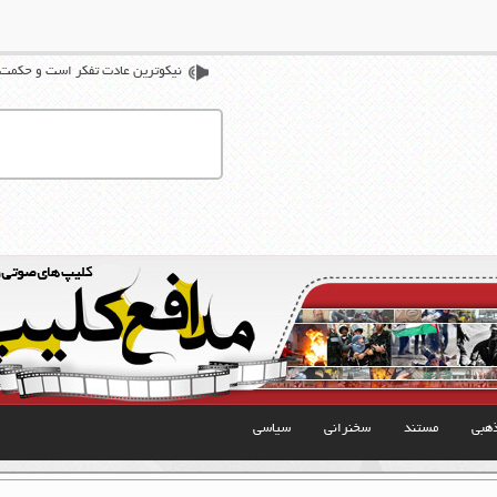
نیکوترین عادت تفکر است و حکمت ز
هبی
مستند
سخنرانی
سیاسی