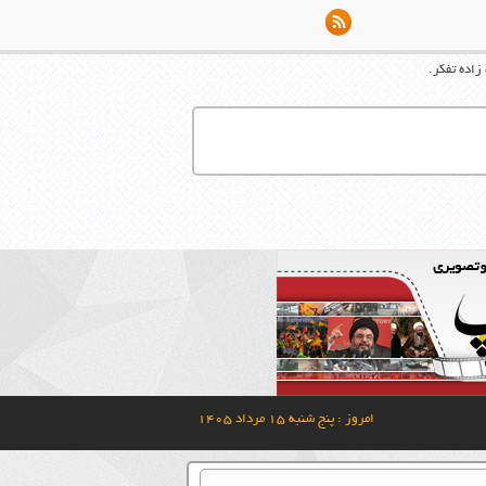
اده تفکر.
امروز : پنج شنبه ۱۵ مرداد ۱۴۰۵