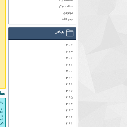
مطالب برتر
مولودی
یوم الله
بایگانی
۱۴۰۴
۱۴۰۳
۱۴۰۲
۱۴۰۱
۱۴۰۰
۱۳۹۹
۱۳۹۸
۱۳۹۷
مط
۱۳۹۵
رضا
۱۳۹۴
برا
۱۳۹۳
انق
واق
۱۳۹۲
است
کرد
۱۳۹۱